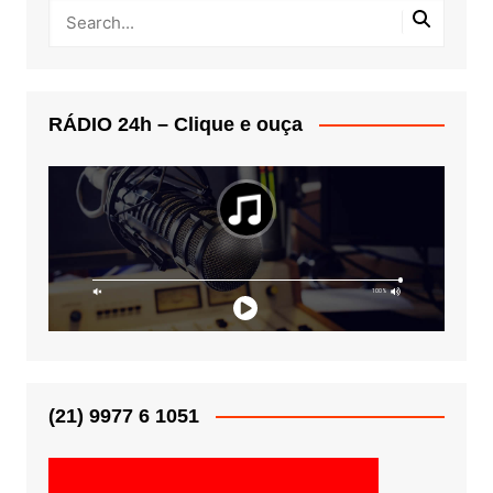
RÁDIO 24h – Clique e ouça
(21) 9977 6 1051