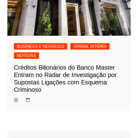
BUSINESS E NEGÓCIOS
JORNAL NITERÓI
NOTÍCIAS
Créditos Bilionários do Banco Master
Entram no Radar de Investigação por
Supostas Ligações com Esquema
Criminoso