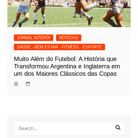
JORNAL NITERÓI
NOTÍCIAS
SAÚDE - BEM ESTAR - FITNESS - ESPORTE
Muito Além do Futebol: A História que
Transformou Argentina e Inglaterra em
um dos Maiores Clássicos das Copas