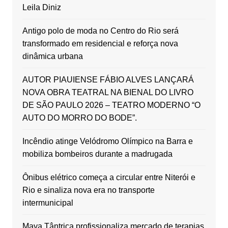
Leila Diniz
Antigo polo de moda no Centro do Rio será
transformado em residencial e reforça nova
dinâmica urbana
AUTOR PIAUIENSE FÁBIO ALVES LANÇARÁ
NOVA OBRA TEATRAL NA BIENAL DO LIVRO
DE SÃO PAULO 2026 – TEATRO MODERNO “O
AUTO DO MORRO DO BODE”.
Incêndio atinge Velódromo Olímpico na Barra e
mobiliza bombeiros durante a madrugada
Ônibus elétrico começa a circular entre Niterói e
Rio e sinaliza nova era no transporte
intermunicipal
Maya Tântrica profissionaliza mercado de terapias