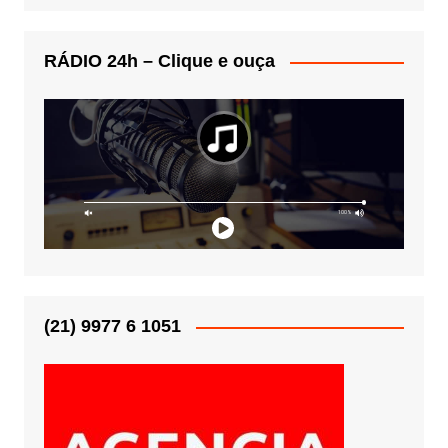
RÁDIO 24h – Clique e ouça
(21) 9977 6 1051