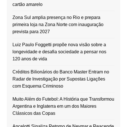
cartão amarelo
Zona Sul amplia presença no Rio e prepara
primeira loja na Zona Norte com inauguração
prevista para 2027
Luiz Paulo Foggetti propõe nova visão sobre a
longevidade e desafia sociedade a pensar nos
120 anos de vida
Créditos Bilionários do Banco Master Entram no
Radar de Investigação por Supostas Ligações
com Esquema Criminoso
Muito Além do Futebol: A História que Transformou
Argentina e Inglaterra em um dos Maiores
Clássicos das Copas
Ancelotti Sinaliza Retorno de Neymar e Reacende