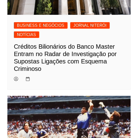
BUSINESS E NEGÓCIOS
JORNAL NITERÓI
NOTÍCIAS
Créditos Bilionários do Banco Master
Entram no Radar de Investigação por
Supostas Ligações com Esquema
Criminoso