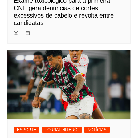
Exame toxicológico para a primeira
CNH gera denúncias de cortes
excessivos de cabelo e revolta entre
candidatas
ESPORTE
JORNAL NITERÓI
NOTÍCIAS