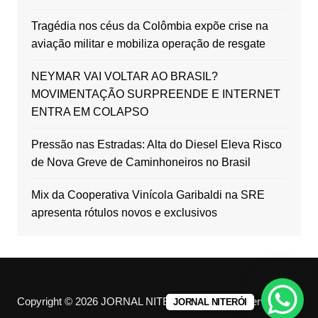
Tragédia nos céus da Colômbia expõe crise na
aviação militar e mobiliza operação de resgate
NEYMAR VAI VOLTAR AO BRASIL?
MOVIMENTAÇÃO SURPREENDE E INTERNET
ENTRA EM COLAPSO
Pressão nas Estradas: Alta do Diesel Eleva Risco
de Nova Greve de Caminhoneiros no Brasil
Mix da Cooperativa Vinícola Garibaldi na SRE
apresenta rótulos novos e exclusivos
Copyright © 2026 JORNAL NITERÓI. All rights reserved.
JORNAL NITERÓI