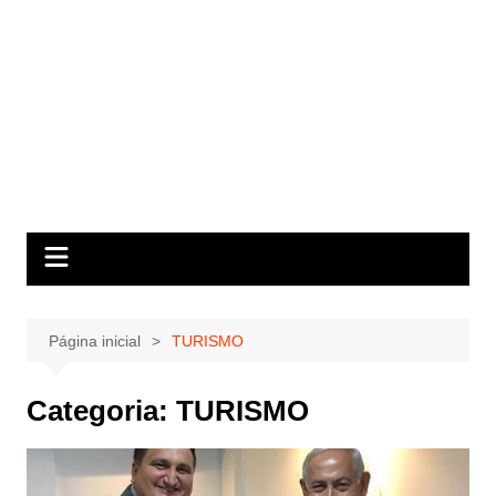
Página inicial
TURISMO
Categoria:
TURISMO