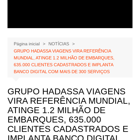
Página inicial
NOTÍCIAS
GRUPO HADASSA VIAGENS VIRA REFERÊNCIA
MUNDIAL, ATINGE 1.2 MILHÃO DE EMBARQUES,
635.000 CLIENTES CADASTRADOS E IMPLANTA
BANCO DIGITAL COM MAIS DE 300 SERVIÇOS
GRUPO HADASSA VIAGENS
VIRA REFERÊNCIA MUNDIAL,
ATINGE 1.2 MILHÃO DE
EMBARQUES, 635.000
CLIENTES CADASTRADOS E
IMPLANTA BANCO DIGITAL