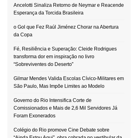
Ancelotti Sinaliza Retorno de Neymar e Reacende
Esperança da Torcida Brasileira
o Gol que Fez Raúl Jiménez Chorar na Abertura
da Copa
Fé, Resiliência e Superação: Cleide Rodrigues
transforma dor em inspiração no livro
“Sobreviventes do Deserto”
Gilmar Mendes Valida Escolas Cívico-Militares em
São Paulo, Mas Impõe Limites ao Modelo
Governo do Rio Intensifica Corte de
Comissionados e Mais de 2,6 Mil Servidores Já
Foram Exonerados
Colégio do Rio promove Cine Debate sobre
“Ainda Estou Aqui”, obra cobrada no vestibular da