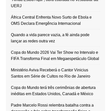
UERJ
África Central Enfrenta Novo Surto de Ebola e
OMS Declara Emergência Internacional
Quando a vida parece vazia, a fé ainda pode
lançar as redes outra vez
Copa do Mundo 2026 Vai Ter Show no Intervalo e
FIFA Transforma Final em Megaespetáculo Global
Ministério Aviva Receberá o Cantor Vinicius
Santos em Série de Cultos no Rio de Janeiro
Copa do Mundo terá três cerimônias de abertura
inéditas em Estados Unidos, Canadá e México
Padre Marcelo Rossi relembra batalha contra a