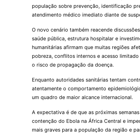
população sobre prevenção, identificação pr
atendimento médico imediato diante de suspe
O novo cenário também reacende discussões 
saúde pública, estrutura hospitalar e invest
humanitárias afirmam que muitas regiões afet
pobreza, conflitos internos e acesso limitad
o risco de propagação da doença.
Enquanto autoridades sanitárias tentam cont
atentamente o comportamento epidemiológico
um quadro de maior alcance internacional.
A expectativa é de que as próximas semanas 
contenção do Ebola na África Central e impe
mais graves para a população da região e par