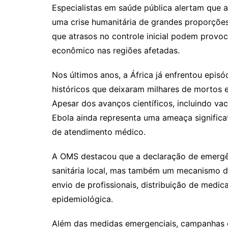
Especialistas em saúde pública alertam que a
uma crise humanitária de grandes proporções
que atrasos no controle inicial podem provoc
econômico nas regiões afetadas.
Nos últimos anos, a África já enfrentou episó
históricos que deixaram milhares de mortos 
Apesar dos avanços científicos, incluindo v
Ebola ainda representa uma ameaça significat
de atendimento médico.
A OMS destacou que a declaração de emergên
sanitária local, mas também um mecanismo de
envio de profissionais, distribuição de medi
epidemiológica.
Além das medidas emergenciais, campanhas e