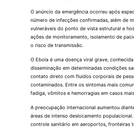
O anúncio da emergência ocorreu após especia
número de infecções confirmadas, além de m
vulneráveis do ponto de vista estrutural e ho
ações de monitoramento, isolamento de paci
o risco de transmissão.
O Ebola é uma doença viral grave, conhecida 
disseminação em determinadas condições sani
contato direto com fluidos corporais de pes
contaminados. Entre os sintomas mais comuns
fadiga, vômitos e hemorragias em casos mais
A preocupação internacional aumentou diante
áreas de intenso deslocamento populacional.
controle sanitário em aeroportos, fronteiras 