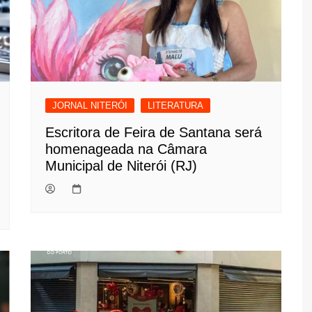
JORNAL NITERÓI
LITERATURA
Escritora de Feira de Santana será
homenageada na Câmara
Municipal de Niterói (RJ)