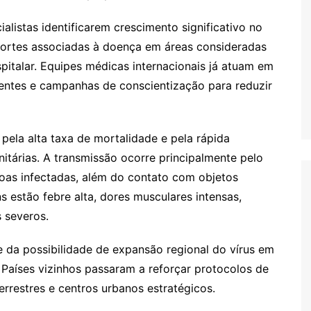
listas identificarem crescimento significativo no
ortes associadas à doença em áreas consideradas
spitalar. Equipes médicas internacionais já atuam em
entes e campanhas de conscientização para reduzir
pela alta taxa de mortalidade e pela rápida
tárias. A transmissão ocorre principalmente pelo
soas infectadas, além do contato com objetos
 estão febre alta, dores musculares intensas,
 severos.
 da possibilidade de expansão regional do vírus em
 Países vizinhos passaram a reforçar protocolos de
terrestres e centros urbanos estratégicos.