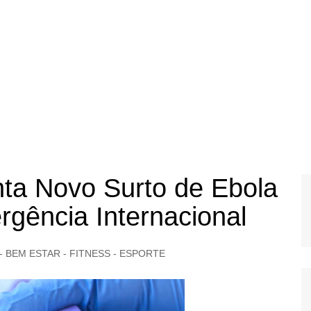
enta Novo Surto de Ebola
gência Internacional
- BEM ESTAR - FITNESS - ESPORTE