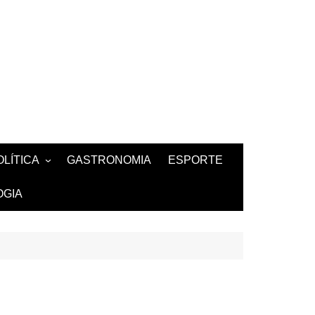
OLÍTICA
GASTRONOMIA
ESPORTE
ZA
AMOSOS
TV
OGIA
BUTANTES