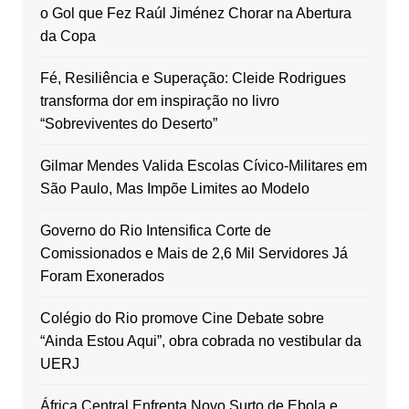
o Gol que Fez Raúl Jiménez Chorar na Abertura
da Copa
Fé, Resiliência e Superação: Cleide Rodrigues
transforma dor em inspiração no livro
“Sobreviventes do Deserto”
Gilmar Mendes Valida Escolas Cívico-Militares em
São Paulo, Mas Impõe Limites ao Modelo
Governo do Rio Intensifica Corte de
Comissionados e Mais de 2,6 Mil Servidores Já
Foram Exonerados
Colégio do Rio promove Cine Debate sobre
“Ainda Estou Aqui”, obra cobrada no vestibular da
UERJ
África Central Enfrenta Novo Surto de Ebola e