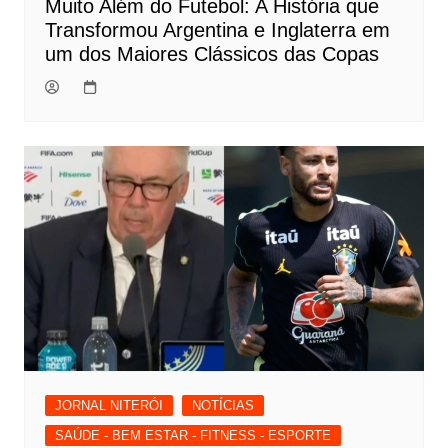
Muito Além do Futebol: A História que
Transformou Argentina e Inglaterra em
um dos Maiores Clássicos das Copas
JORNAL NITERÓI
NOTÍCIAS
SAÚDE - BEM ESTAR - FITNESS - ESPORTE