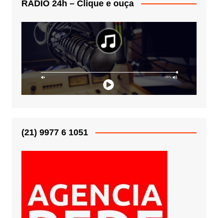
RÁDIO 24h – Clique e ouça
(21) 9977 6 1051