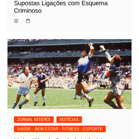
Supostas Ligações com Esquema
Criminoso
JORNAL NITERÓI
NOTÍCIAS
SAÚDE - BEM ESTAR - FITNESS - ESPORTE