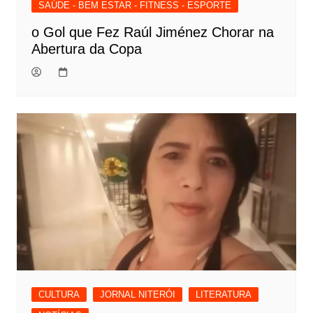
SAÚDE - BEM ESTAR - FITNESS - ESPORTE
o Gol que Fez Raúl Jiménez Chorar na
Abertura da Copa
CULTURA
JORNAL NITERÓI
LITERATURA