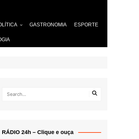
OLÍTICA
GASTRONOMIA
ESPORTE
ZA
AMOSOS
TV
OGIA
BUTANTES
RÁDIO 24h – Clique e ouça