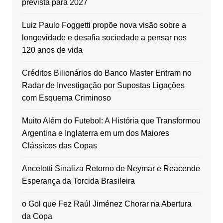
prevista para 2027
Luiz Paulo Foggetti propõe nova visão sobre a
longevidade e desafia sociedade a pensar nos
120 anos de vida
Créditos Bilionários do Banco Master Entram no
Radar de Investigação por Supostas Ligações
com Esquema Criminoso
Muito Além do Futebol: A História que Transformou
Argentina e Inglaterra em um dos Maiores
Clássicos das Copas
Ancelotti Sinaliza Retorno de Neymar e Reacende
Esperança da Torcida Brasileira
o Gol que Fez Raúl Jiménez Chorar na Abertura
da Copa