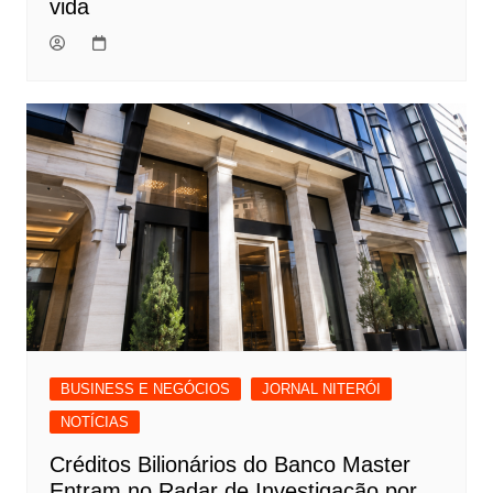
vida
BUSINESS E NEGÓCIOS
JORNAL NITERÓI
NOTÍCIAS
Créditos Bilionários do Banco Master
Entram no Radar de Investigação por