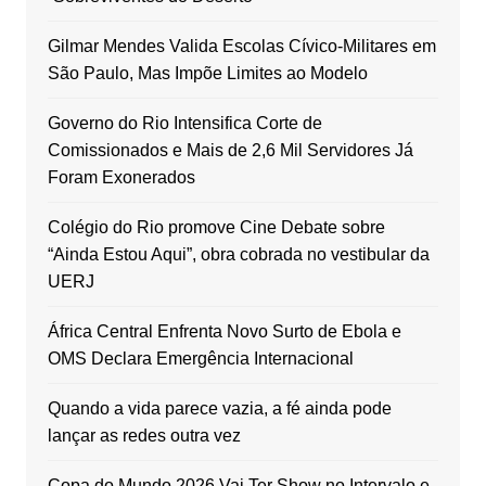
Gilmar Mendes Valida Escolas Cívico-Militares em
São Paulo, Mas Impõe Limites ao Modelo
Governo do Rio Intensifica Corte de
Comissionados e Mais de 2,6 Mil Servidores Já
Foram Exonerados
Colégio do Rio promove Cine Debate sobre
“Ainda Estou Aqui”, obra cobrada no vestibular da
UERJ
África Central Enfrenta Novo Surto de Ebola e
OMS Declara Emergência Internacional
Quando a vida parece vazia, a fé ainda pode
lançar as redes outra vez
Copa do Mundo 2026 Vai Ter Show no Intervalo e