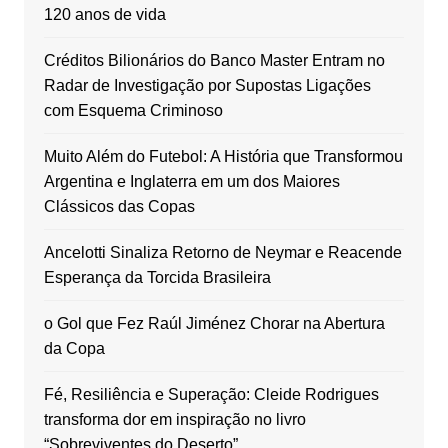
120 anos de vida
Créditos Bilionários do Banco Master Entram no
Radar de Investigação por Supostas Ligações
com Esquema Criminoso
Muito Além do Futebol: A História que Transformou
Argentina e Inglaterra em um dos Maiores
Clássicos das Copas
Ancelotti Sinaliza Retorno de Neymar e Reacende
Esperança da Torcida Brasileira
o Gol que Fez Raúl Jiménez Chorar na Abertura
da Copa
Fé, Resiliência e Superação: Cleide Rodrigues
transforma dor em inspiração no livro
“Sobreviventes do Deserto”