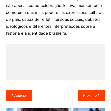
não apenas como celebração festiva, mas também
como uma das mais poderosas expressões culturais
do país, capaz de refletir tensões sociais, debates
ideológicos e diferentes interpretações sobre a
história e a identidade brasileira.
Navegação
Anterior
Próximo
de
Post