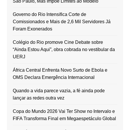
São Paulo, Mas Impõe Limites ao Modelo
Governo do Rio Intensifica Corte de
Comissionados e Mais de 2,6 Mil Servidores Já
Foram Exonerados
Colégio do Rio promove Cine Debate sobre
“Ainda Estou Aqui”, obra cobrada no vestibular da
UERJ
África Central Enfrenta Novo Surto de Ebola e
OMS Declara Emergência Internacional
Quando a vida parece vazia, a fé ainda pode
lançar as redes outra vez
Copa do Mundo 2026 Vai Ter Show no Intervalo e
FIFA Transforma Final em Megaespetáculo Global