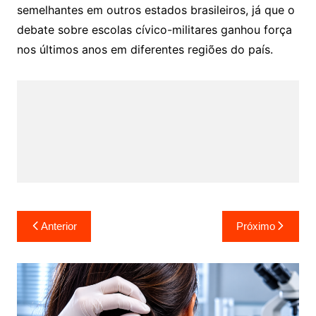
semelhantes em outros estados brasileiros, já que o
debate sobre escolas cívico-militares ganhou força
nos últimos anos em diferentes regiões do país.
Navegação
Anterior
Próximo
de
Post