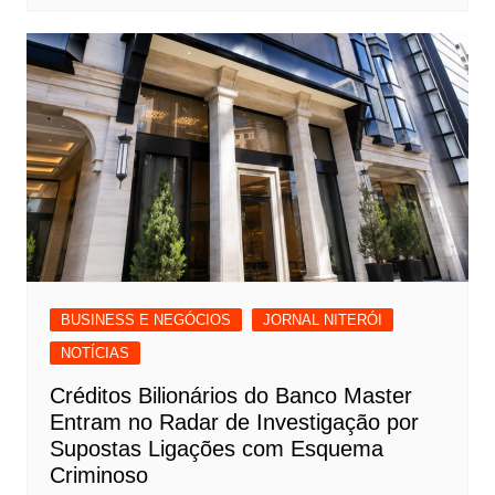
BUSINESS E NEGÓCIOS
JORNAL NITERÓI
NOTÍCIAS
Créditos Bilionários do Banco Master
Entram no Radar de Investigação por
Supostas Ligações com Esquema
Criminoso