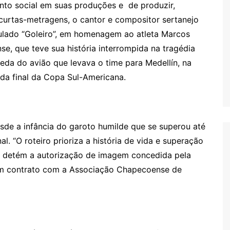
to social em suas produções e de produzir,
e curtas-metragens, o cantor e compositor sertanejo
ulado “Goleiro”, em homenagem ao atleta Marcos
se, que teve sua história interrompida na tragédia
da do avião que levava o time para Medellín, na
 da final da Copa Sul-Americana.
desde a infância do garoto humilde que se superou até
al. “O roteiro prioriza a história de vida e superação
que detém a autorização de imagem concedida pela
 em contrato com a Associação Chapecoense de