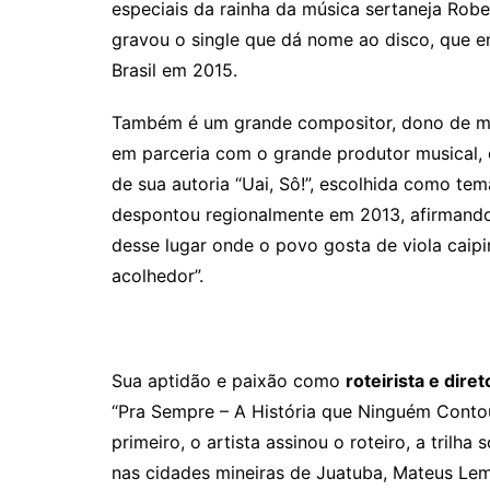
especiais da rainha da música sertaneja Rob
gravou o single que dá nome ao disco, que e
Brasil em 2015.
Também é um grande compositor, dono de mai
em parceria com o grande produtor musical, 
de sua autoria “Uai, Sô!”, escolhida como tem
despontou regionalmente em 2013, afirmando 
desse lugar onde o povo gosta de viola caipi
acolhedor”.
Sua aptidão e paixão como
roteirista e diret
“Pra Sempre – A História que Ninguém Contou
primeiro, o artista assinou o roteiro, a trilh
nas cidades mineiras de Juatuba, Mateus Leme