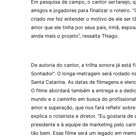
Em pesquisa de campo, o cantor sertanejo, qu
amigos e jogadores para finalizar o roteiro. “
criado me fez entender o motivo de ele ser 
amor que ele tinha por seus pais, irmã, espo
ainda mais o projeto”, ressalta Thiago.
De autoria do cantor, a trilha sonora já está
Sonhador”. O longa-metragem será rodado na
Santa Catarina. As datas de filmagens e elen
O filme abordará também a entrega e a dedi
mundo e o caminho em busca do profissionali
amor e superação, que nos fará refletir sobr
explica o roteirista e diretor. “Eu gostaria
presidente e à equipe de marketing pelo cari
tão bem. Esse filme será um legado em memó