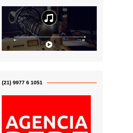
(21) 9977 6 1051