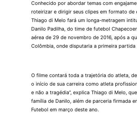
Conhecido por abordar temas com engajamen
roteirizar e dirigir seus clipes em formato d
Thiago di Melo fará um longa-metragem intit
Danilo Padilha, do time de futebol Chapecoen
aérea de 29 de novembro de 2016, após a que
Colômbia, onde disputaria a primeira partida
O filme contará toda a trajetória do atleta, 
o início de sua carreira como atleta profission
e não a tragédia”, explica Thiago di Melo, 
família de Danilo, além de parceria firmada
Futebol em março deste ano.