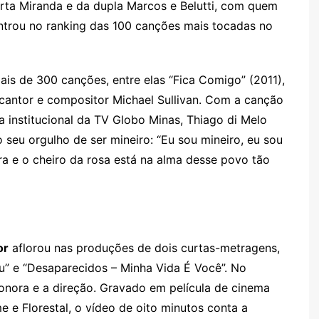
erta Miranda e da dupla Marcos e Belutti, com quem
ntrou no ranking das 100 canções mais tocadas no
s de 300 canções, entre elas “Fica Comigo” (2011),
cantor e compositor Michael Sullivan. Com a canção
a institucional da TV Globo Minas, Thiago di Melo
seu orgulho de ser mineiro: “Eu sou mineiro, eu sou
ra e o cheiro da rosa está na alma desse povo tão
or
aflorou nas produções de dois curtas-metragens,
” e “Desaparecidos – Minha Vida É Você”. No
a sonora e a direção. Gravado em película de cinema
 e Florestal, o vídeo de oito minutos conta a