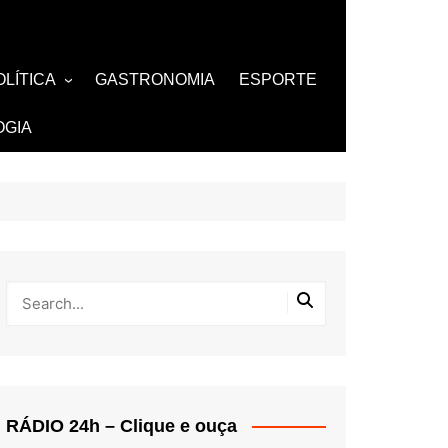
OLÍTICA
GASTRONOMIA
ESPORTE
ZA
AMOSOS
TV
OGIA
BUTANTES
RÁDIO 24h – Clique e ouça