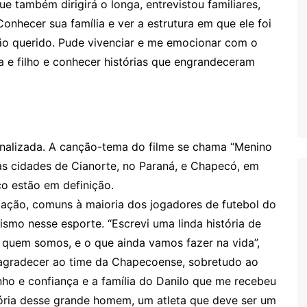
e também dirigirá o longa, entrevistou familiares,
Conhecer sua família e ver a estrutura em que ele foi
tão querido. Pude vivenciar e me emocionar com o
sa e filho e conhecer histórias que engrandeceram
 finalizada. A canção-tema do filme se chama “Menino
s cidades de Cianorte, no Paraná, e Chapecó, em
co estão em definição.
cação, comuns à maioria dos jogadores de futebol do
smo nesse esporte. “Escrevi uma linda história de
e quem somos, e o que ainda vamos fazer na vida”,
 de agradecer ao time da Chapecoense, sobretudo ao
nho e confiança e a família do Danilo que me recebeu
ria desse grande homem, um atleta que deve ser um