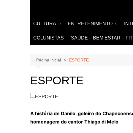
CULTURA
ENTRETENIMENTO
IN
LITERATURA
MÚSICA
NO
COLUNISTAS
SAÚDE – BEM ESTAR – FI
LIVROS
EVENTOS E SHOWS
DE
TEATRO TV CINEMA
Página inicial
ESPORTE
INTERNET
ESPORTE
A história de Danilo, goleiro do Chapecoens
homenagem do cantor Thiago di Melo