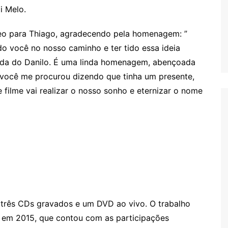
i Melo.
eo para Thiago, agradecendo pela homenagem: ”
do você no nosso caminho e ter tido essa ideia
vida do Danilo. É uma linda homenagem, abençoada
 você me procurou dizendo que tinha um presente,
 filme vai realizar o nosso sonho e eternizar o nome
 três CDs gravados e um DVD ao vivo. O trabalho
o em 2015, que contou com as participações