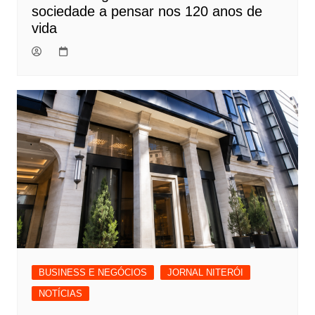
sociedade a pensar nos 120 anos de
vida
BUSINESS E NEGÓCIOS
JORNAL NITERÓI
NOTÍCIAS