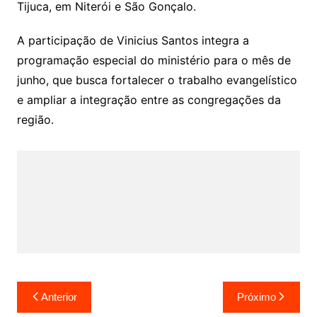
Tijuca, em
Niterói
e
São Gonçalo
.
A participação de Vinicius Santos integra a
programação especial do ministério para o mês de
junho, que busca fortalecer o trabalho evangelístico
e ampliar a integração entre as congregações da
região.
Navegação
Anterior
Próximo
de