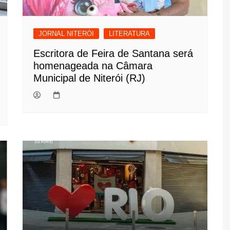
JORNAL NITERÓI
LITERATURA
Escritora de Feira de Santana será
homenageada na Câmara
Municipal de Niterói (RJ)