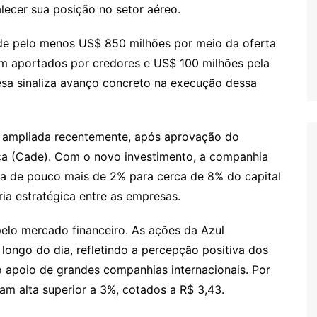
lecer sua posição no setor aéreo.
de pelo menos US$ 850 milhões por meio da oferta
am aportados por credores e US$ 100 milhões pela
esa sinaliza avanço concreto na execução dessa
i ampliada recentemente, após aprovação do
ca (Cade). Com o novo investimento, a companhia
ia de pouco mais de 2% para cerca de 8% do capital
ria estratégica entre as empresas.
o mercado financeiro. As ações da Azul
longo do dia, refletindo a percepção positiva dos
do apoio de grandes companhias internacionais. Por
am alta superior a 3%, cotados a R$ 3,43.