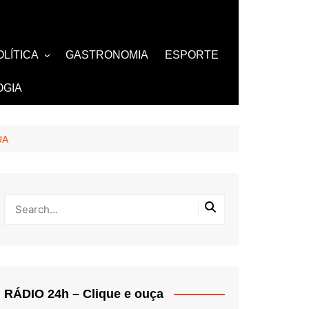
OLÍTICA
GASTRONOMIA
ESPORTE
ZA
AMOSOS
TV
OGIA
BUTANTES
UA
RÁDIO 24h – Clique e ouça