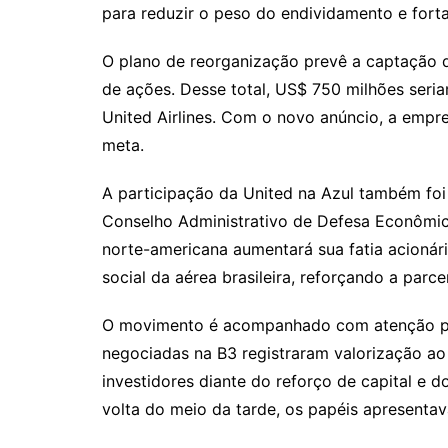
para reduzir o peso do endividamento e forta
O plano de reorganização prevê a captação 
de ações. Desse total, US$ 750 milhões seri
United Airlines. Com o novo anúncio, a empr
meta.
A participação da United na Azul também fo
Conselho Administrativo de Defesa Econômi
norte-americana aumentará sua fatia acionár
social da aérea brasileira, reforçando a parce
O movimento é acompanhado com atenção pel
negociadas na B3 registraram valorização ao 
investidores diante do reforço de capital e 
volta do meio da tarde, os papéis apresentav