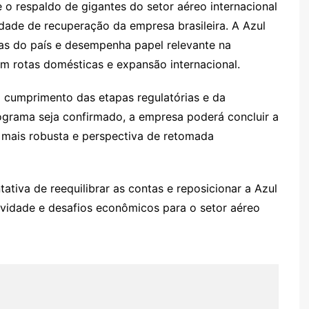
e o respaldo de gigantes do setor aéreo internacional
dade de recuperação da empresa brasileira. A Azul
eas do país e desempenha papel relevante na
em rotas domésticas e expansão internacional.
cumprimento das etapas regulatórias e da
ograma seja confirmado, a empresa poderá concluir a
a mais robusta e perspectiva de retomada
tiva de reequilibrar as contas e reposicionar a Azul
vidade e desafios econômicos para o setor aéreo