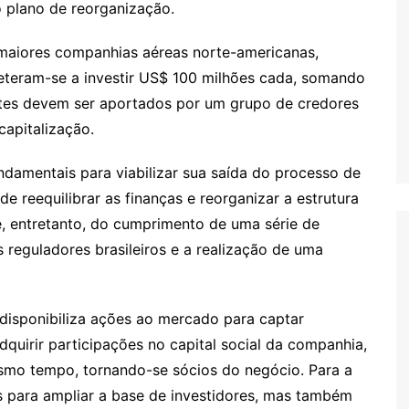
o plano de reorganização.
aiores companhias aéreas norte-americanas,
meteram-se a investir US$ 100 milhões cada, somando
tes devem ser aportados por um grupo de credores
capitalização.
damentais para viabilizar sua saída do processo de
de reequilibrar as finanças e reorganizar a estrutura
, entretanto, do cumprimento de uma série de
 reguladores brasileiros e a realização de uma
isponibiliza ações ao mercado para captar
dquirir participações no capital social da companhia,
esmo tempo, tornando-se sócios do negócio. Para a
s para ampliar a base de investidores, mas também