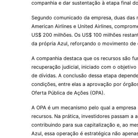
companhia e dar sustentação à etapa final d
Segundo comunicado da empresa, duas das m
American Airlines e United Airlines, compro
US$ 200 milhões. Os US$ 100 milhões restan
da própria Azul, reforçando o movimento de 
A companhia destaca que os recursos são fun
recuperação judicial, iniciado com o objetivo 
de dívidas. A conclusão dessa etapa depende
condições, entre elas a aprovação por órgãos
Oferta Pública de Ações (OPA).
A OPA é um mecanismo pelo qual a empresa d
recursos. Na prática, investidores passam a a
contribuindo para sua capitalização e, ao m
Azul, essa operação é estratégica não apena