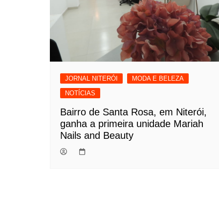
JORNAL NITERÓI
MODA E BELEZA
NOTÍCIAS
Bairro de Santa Rosa, em Niterói,
ganha a primeira unidade Mariah
Nails and Beauty