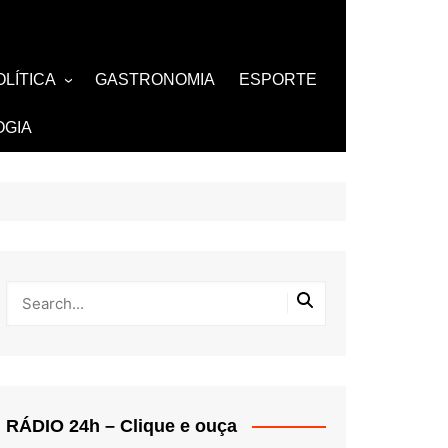
OLÍTICA
GASTRONOMIA
ESPORTE
ZA
AMOSOS
TV
OGIA
BUTANTES
RÁDIO 24h – Clique e ouça