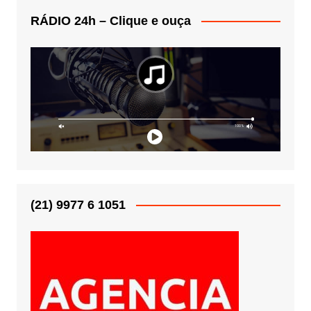
RÁDIO 24h – Clique e ouça
(21) 9977 6 1051