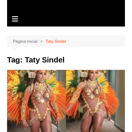
Página inicial
Taty Sindel
Tag:
Taty Sindel