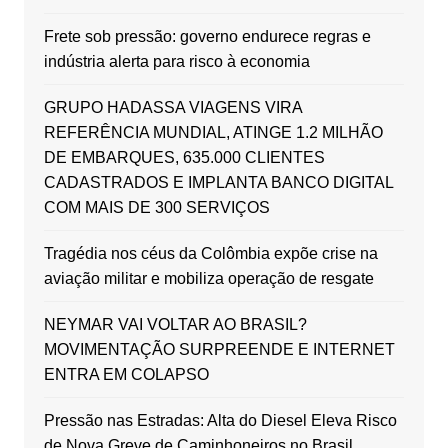
Frete sob pressão: governo endurece regras e
indústria alerta para risco à economia
GRUPO HADASSA VIAGENS VIRA
REFERÊNCIA MUNDIAL, ATINGE 1.2 MILHÃO
DE EMBARQUES, 635.000 CLIENTES
CADASTRADOS E IMPLANTA BANCO DIGITAL
COM MAIS DE 300 SERVIÇOS
Tragédia nos céus da Colômbia expõe crise na
aviação militar e mobiliza operação de resgate
NEYMAR VAI VOLTAR AO BRASIL?
MOVIMENTAÇÃO SURPREENDE E INTERNET
ENTRA EM COLAPSO
Pressão nas Estradas: Alta do Diesel Eleva Risco
de Nova Greve de Caminhoneiros no Brasil