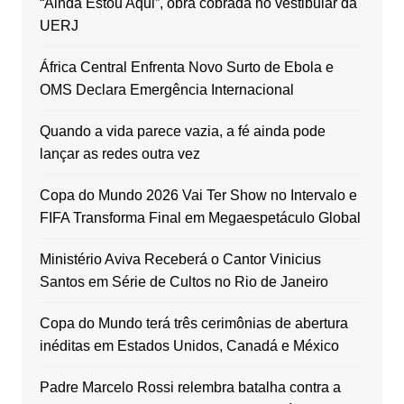
“Ainda Estou Aqui”, obra cobrada no vestibular da
UERJ
África Central Enfrenta Novo Surto de Ebola e
OMS Declara Emergência Internacional
Quando a vida parece vazia, a fé ainda pode
lançar as redes outra vez
Copa do Mundo 2026 Vai Ter Show no Intervalo e
FIFA Transforma Final em Megaespetáculo Global
Ministério Aviva Receberá o Cantor Vinicius
Santos em Série de Cultos no Rio de Janeiro
Copa do Mundo terá três cerimônias de abertura
inéditas em Estados Unidos, Canadá e México
Padre Marcelo Rossi relembra batalha contra a