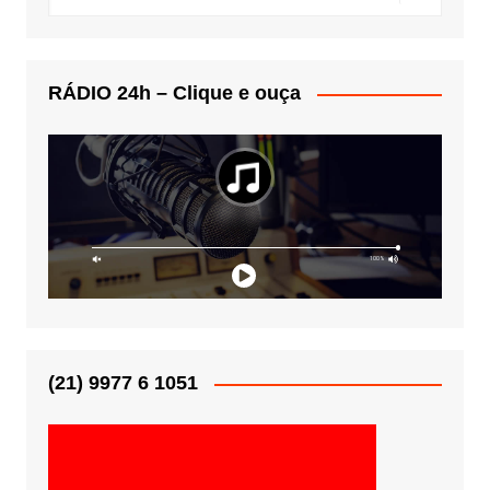
RÁDIO 24h – Clique e ouça
(21) 9977 6 1051