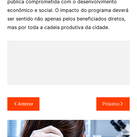
pública comprometida com o desenvolvimento
econômico e social. O impacto do programa deverá
ser sentido não apenas pelos beneficiados diretos,
mas por toda a cadeia produtiva da cidade.
Navegação
Anterior
Próximo
de
Post