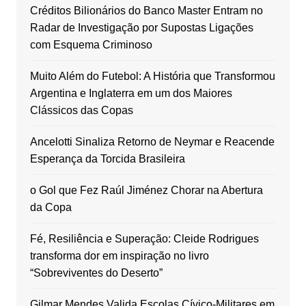
Créditos Bilionários do Banco Master Entram no
Radar de Investigação por Supostas Ligações
com Esquema Criminoso
Muito Além do Futebol: A História que Transformou
Argentina e Inglaterra em um dos Maiores
Clássicos das Copas
Ancelotti Sinaliza Retorno de Neymar e Reacende
Esperança da Torcida Brasileira
o Gol que Fez Raúl Jiménez Chorar na Abertura
da Copa
Fé, Resiliência e Superação: Cleide Rodrigues
transforma dor em inspiração no livro
“Sobreviventes do Deserto”
Gilmar Mendes Valida Escolas Cívico-Militares em