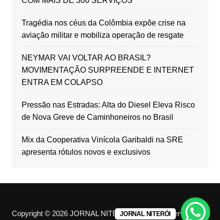
COM MAIS DE 300 SERVIÇOS
Tragédia nos céus da Colômbia expõe crise na
aviação militar e mobiliza operação de resgate
NEYMAR VAI VOLTAR AO BRASIL?
MOVIMENTAÇÃO SURPREENDE E INTERNET
ENTRA EM COLAPSO
Pressão nas Estradas: Alta do Diesel Eleva Risco
de Nova Greve de Caminhoneiros no Brasil
Mix da Cooperativa Vinícola Garibaldi na SRE
apresenta rótulos novos e exclusivos
Copyright © 2026 JORNAL NITERÓI. All rights reserved.
JORNAL NITERÓI