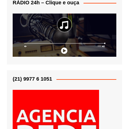
RÁDIO 24h – Clique e ouça
(21) 9977 6 1051