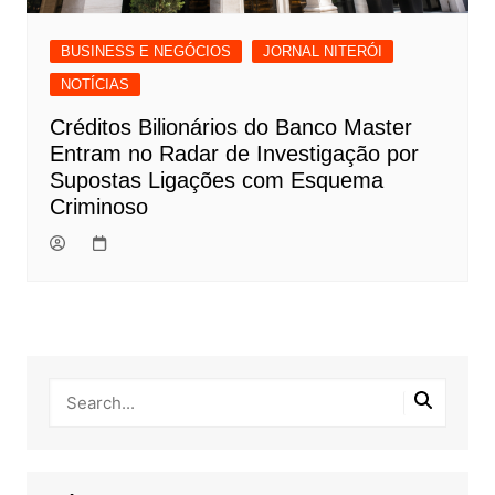
BUSINESS E NEGÓCIOS
JORNAL NITERÓI
NOTÍCIAS
Créditos Bilionários do Banco Master
Entram no Radar de Investigação por
Supostas Ligações com Esquema
Criminoso