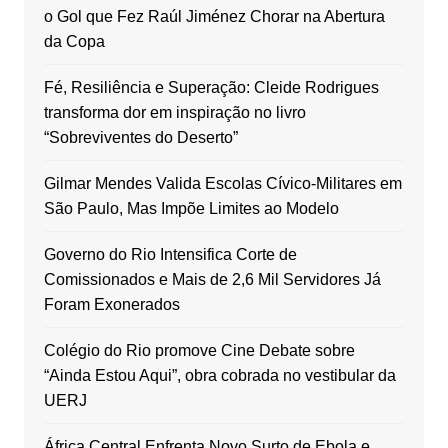
o Gol que Fez Raúl Jiménez Chorar na Abertura
da Copa
Fé, Resiliência e Superação: Cleide Rodrigues
transforma dor em inspiração no livro
“Sobreviventes do Deserto”
Gilmar Mendes Valida Escolas Cívico-Militares em
São Paulo, Mas Impõe Limites ao Modelo
Governo do Rio Intensifica Corte de
Comissionados e Mais de 2,6 Mil Servidores Já
Foram Exonerados
Colégio do Rio promove Cine Debate sobre
“Ainda Estou Aqui”, obra cobrada no vestibular da
UERJ
África Central Enfrenta Novo Surto de Ebola e