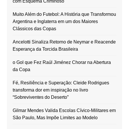
com Esquema Criminoso
Muito Além do Futebol: A História que Transformou
Argentina e Inglaterra em um dos Maiores
Clássicos das Copas
Ancelotti Sinaliza Retorno de Neymar e Reacende
Esperança da Torcida Brasileira
o Gol que Fez Raúl Jiménez Chorar na Abertura
da Copa
Fé, Resiliência e Superação: Cleide Rodrigues
transforma dor em inspiração no livro
“Sobreviventes do Deserto”
Gilmar Mendes Valida Escolas Cívico-Militares em
São Paulo, Mas Impõe Limites ao Modelo