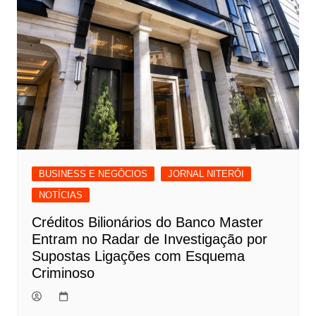
BUSINESS E NEGÓCIOS
JORNAL NITERÓI
NOTÍCIAS
Créditos Bilionários do Banco Master
Entram no Radar de Investigação por
Supostas Ligações com Esquema
Criminoso