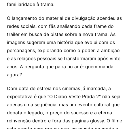
familiaridade à trama.
O lançamento do material de divulgação acendeu as
redes sociais, com fãs analisando cada frame do
trailer em busca de pistas sobre a nova trama. As
imagens sugerem uma história que evolui com os
personagens, explorando como o poder, a ambição
e as relações pessoais se transformaram após vinte
anos. A pergunta que paira no ar é: quem manda
agora?
Com data de estreia nos cinemas já marcada, a
expectativa é que “O Diabo Veste Prada 2” não seja
apenas uma sequência, mas um evento cultural que
debata o legado, o preço do sucesso e a eterna
reinvenção dentro e fora das páginas glossy. O filme
está pronto para provar que, no mundo da moda e