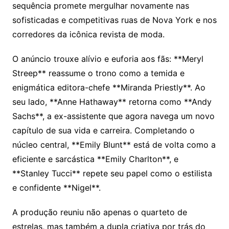
sequência promete mergulhar novamente nas
sofisticadas e competitivas ruas de Nova York e nos
corredores da icônica revista de moda.
O anúncio trouxe alívio e euforia aos fãs: **Meryl
Streep** reassume o trono como a temida e
enigmática editora-chefe **Miranda Priestly**. Ao
seu lado, **Anne Hathaway** retorna como **Andy
Sachs**, a ex-assistente que agora navega um novo
capítulo de sua vida e carreira. Completando o
núcleo central, **Emily Blunt** está de volta como a
eficiente e sarcástica **Emily Charlton**, e
**Stanley Tucci** repete seu papel como o estilista
e confidente **Nigel**.
A produção reuniu não apenas o quarteto de
estrelas, mas também a dupla criativa por trás do