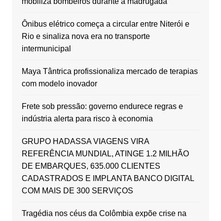
mobiliza bombeiros durante a madrugada
Ônibus elétrico começa a circular entre Niterói e
Rio e sinaliza nova era no transporte
intermunicipal
Maya Tântrica profissionaliza mercado de terapias
com modelo inovador
Frete sob pressão: governo endurece regras e
indústria alerta para risco à economia
GRUPO HADASSA VIAGENS VIRA
REFERÊNCIA MUNDIAL, ATINGE 1.2 MILHÃO
DE EMBARQUES, 635.000 CLIENTES
CADASTRADOS E IMPLANTA BANCO DIGITAL
COM MAIS DE 300 SERVIÇOS
Tragédia nos céus da Colômbia expõe crise na