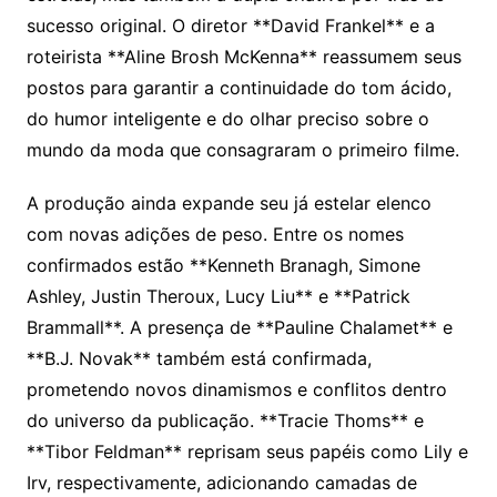
sucesso original. O diretor **David Frankel** e a
roteirista **Aline Brosh McKenna** reassumem seus
postos para garantir a continuidade do tom ácido,
do humor inteligente e do olhar preciso sobre o
mundo da moda que consagraram o primeiro filme.
A produção ainda expande seu já estelar elenco
com novas adições de peso. Entre os nomes
confirmados estão **Kenneth Branagh, Simone
Ashley, Justin Theroux, Lucy Liu** e **Patrick
Brammall**. A presença de **Pauline Chalamet** e
**B.J. Novak** também está confirmada,
prometendo novos dinamismos e conflitos dentro
do universo da publicação. **Tracie Thoms** e
**Tibor Feldman** reprisam seus papéis como Lily e
Irv, respectivamente, adicionando camadas de