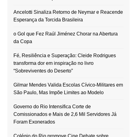
Ancelotti Sinaliza Retorno de Neymar e Reacende
Esperança da Torcida Brasileira
o Gol que Fez Raúl Jiménez Chorar na Abertura
da Copa
Fé, Resiliência e Superação: Cleide Rodrigues
transforma dor em inspiração no livro
“Sobreviventes do Deserto”
Gilmar Mendes Valida Escolas Cívico-Militares em
São Paulo, Mas Impõe Limites ao Modelo
Governo do Rio Intensifica Corte de
Comissionados e Mais de 2,6 Mil Servidores Já
Foram Exonerados
Colégio do Rio promove Cine Debate sobre