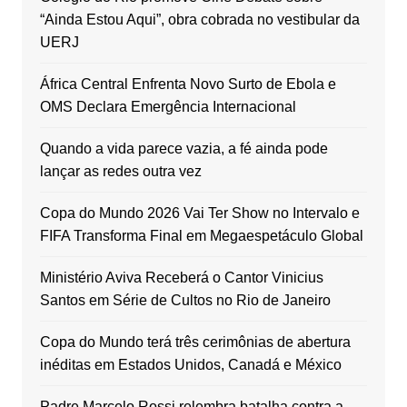
“Ainda Estou Aqui”, obra cobrada no vestibular da
UERJ
África Central Enfrenta Novo Surto de Ebola e
OMS Declara Emergência Internacional
Quando a vida parece vazia, a fé ainda pode
lançar as redes outra vez
Copa do Mundo 2026 Vai Ter Show no Intervalo e
FIFA Transforma Final em Megaespetáculo Global
Ministério Aviva Receberá o Cantor Vinicius
Santos em Série de Cultos no Rio de Janeiro
Copa do Mundo terá três cerimônias de abertura
inéditas em Estados Unidos, Canadá e México
Padre Marcelo Rossi relembra batalha contra a