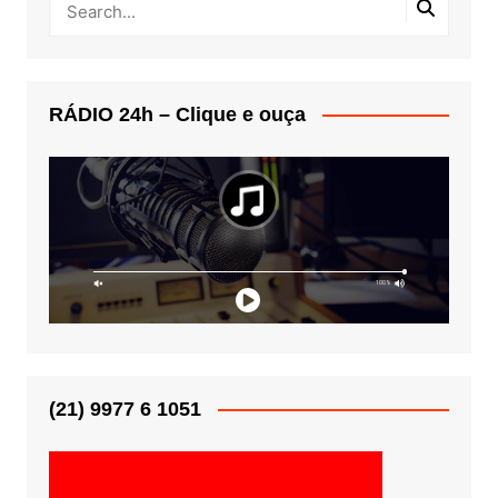
RÁDIO 24h – Clique e ouça
(21) 9977 6 1051