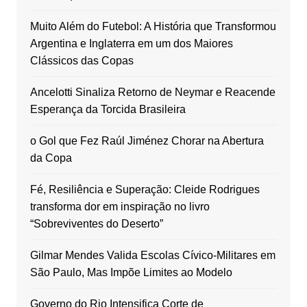
Muito Além do Futebol: A História que Transformou
Argentina e Inglaterra em um dos Maiores
Clássicos das Copas
Ancelotti Sinaliza Retorno de Neymar e Reacende
Esperança da Torcida Brasileira
o Gol que Fez Raúl Jiménez Chorar na Abertura
da Copa
Fé, Resiliência e Superação: Cleide Rodrigues
transforma dor em inspiração no livro
“Sobreviventes do Deserto”
Gilmar Mendes Valida Escolas Cívico-Militares em
São Paulo, Mas Impõe Limites ao Modelo
Governo do Rio Intensifica Corte de