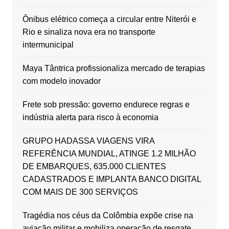
Ônibus elétrico começa a circular entre Niterói e
Rio e sinaliza nova era no transporte
intermunicipal
Maya Tântrica profissionaliza mercado de terapias
com modelo inovador
Frete sob pressão: governo endurece regras e
indústria alerta para risco à economia
GRUPO HADASSA VIAGENS VIRA
REFERÊNCIA MUNDIAL, ATINGE 1.2 MILHÃO
DE EMBARQUES, 635.000 CLIENTES
CADASTRADOS E IMPLANTA BANCO DIGITAL
COM MAIS DE 300 SERVIÇOS
Tragédia nos céus da Colômbia expõe crise na
aviação militar e mobiliza operação de resgate