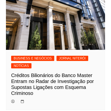
BUSINESS E NEGÓCIOS
JORNAL NITERÓI
NOTÍCIAS
Créditos Bilionários do Banco Master
Entram no Radar de Investigação por
Supostas Ligações com Esquema
Criminoso