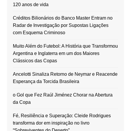
120 anos de vida
Créditos Bilionários do Banco Master Entram no
Radar de Investigação por Supostas Ligações
com Esquema Criminoso
Muito Além do Futebol: A História que Transformou
Argentina e Inglaterra em um dos Maiores
Clássicos das Copas
Ancelotti Sinaliza Retorno de Neymar e Reacende
Esperança da Torcida Brasileira
o Gol que Fez Raúl Jiménez Chorar na Abertura
da Copa
Fé, Resiliência e Superação: Cleide Rodrigues
transforma dor em inspiração no livro
“Sobreviventes do Deserto”