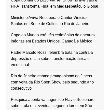
Copa do Mundo 2026 Vai Ter Show no Intervalo e
FIFA Transforma Final em Megaespetáculo Global
Ministério Aviva Receberá o Cantor Vinicius
Santos em Série de Cultos no Rio de Janeiro
Copa do Mundo terá três cerimônias de abertura
inéditas em Estados Unidos, Canadá e México
Padre Marcelo Rossi relembra batalha contra a
depressão e fala sobre transformação física e
emocional
Rio de Janeiro retoma protagonismo no fitness
com volta da Rio Sport Show pelo segundo ano
consecutivo
Pesquisa aponta vantagem de Flávio Bolsonaro
sobre Lula em eventual segundo turno em São