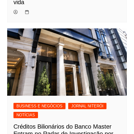
vida
BUSINESS E NEGÓCIOS
JORNAL NITERÓI
NOTÍCIAS
Créditos Bilionários do Banco Master
Entram no Radar de Investigação por