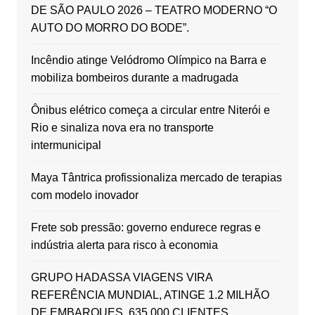
DE SÃO PAULO 2026 – TEATRO MODERNO “O
AUTO DO MORRO DO BODE”.
Incêndio atinge Velódromo Olímpico na Barra e
mobiliza bombeiros durante a madrugada
Ônibus elétrico começa a circular entre Niterói e
Rio e sinaliza nova era no transporte
intermunicipal
Maya Tântrica profissionaliza mercado de terapias
com modelo inovador
Frete sob pressão: governo endurece regras e
indústria alerta para risco à economia
GRUPO HADASSA VIAGENS VIRA
REFERÊNCIA MUNDIAL, ATINGE 1.2 MILHÃO
DE EMBARQUES, 635.000 CLIENTES