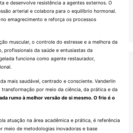
ta e desenvolve resistência a agentes externos. O
ssão arterial e colabora para o equilíbrio hormonal.
ia no emagrecimento e reforça os processos
ção muscular, o controle do estresse e a melhora da
, profissionais da saúde e entusiastas da
elada funciona como agente restaurador,
onal.
vida mais saudável, centrado e consciente. Vanderlin
transformação por meio da ciência, da prática e da
nada rumo à melhor versão de si mesmo. O frio é o
pla atuação na área acadêmica e prática, é referência
or meio de metodologias inovadoras e base