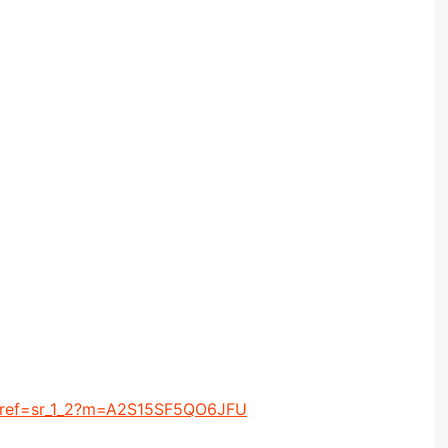
/ref=sr_1_2?m=A2S15SF5QO6JFU