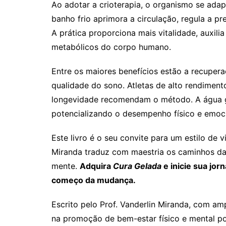
Ao adotar a crioterapia, o organismo se adap
banho frio aprimora a circulação, regula a pre
A prática proporciona mais vitalidade, auxil
metabólicos do corpo humano.
Entre os maiores benefícios estão a recupera
qualidade do sono. Atletas de alto rendimento
longevidade recomendam o método. A água g
potencializando o desempenho físico e emoci
Este livro é o seu convite para um estilo de 
Miranda traduz com maestria os caminhos da 
mente.
Adquira
Cura Gelada
e inicie sua jor
começo da mudança.
Escrito pelo Prof. Vanderlin Miranda, com am
na promoção de bem-estar físico e mental p