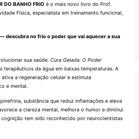
R DO BANHO FRIO
é o mais novo livro do Prof.
idade Física, especialista em treinamento funcional,
— descubra no frio o poder que vai aquecer a sua
olucionar sua saúde.
Cura Gelada: O Poder
os terapêuticos da água em baixas temperaturas. A
ativa a regeneração celular e estimula
co e mental.
epinefrina, substância que reduz inflamações e eleva
favorece a clareza mental, melhora o humor e diminui
 cognição tem sido reconhecido por neurocientistas