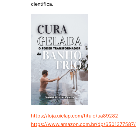
científica.
https://loja.uiclap.com/titulo/ua89282
https://www.amazon.com.br/dp/6501377587