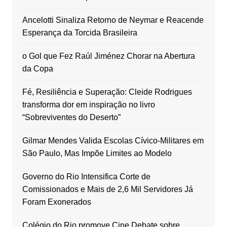
Ancelotti Sinaliza Retorno de Neymar e Reacende
Esperança da Torcida Brasileira
o Gol que Fez Raúl Jiménez Chorar na Abertura
da Copa
Fé, Resiliência e Superação: Cleide Rodrigues
transforma dor em inspiração no livro
“Sobreviventes do Deserto”
Gilmar Mendes Valida Escolas Cívico-Militares em
São Paulo, Mas Impõe Limites ao Modelo
Governo do Rio Intensifica Corte de
Comissionados e Mais de 2,6 Mil Servidores Já
Foram Exonerados
Colégio do Rio promove Cine Debate sobre