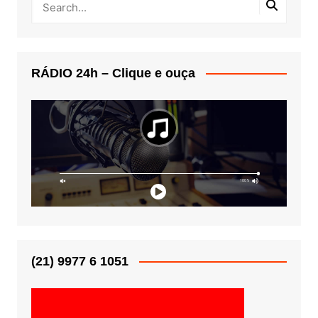
RÁDIO 24h – Clique e ouça
(21) 9977 6 1051