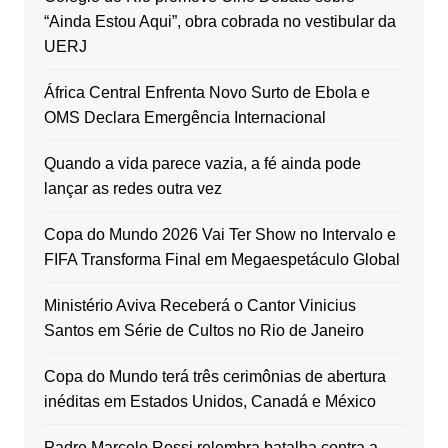
“Ainda Estou Aqui”, obra cobrada no vestibular da
UERJ
África Central Enfrenta Novo Surto de Ebola e
OMS Declara Emergência Internacional
Quando a vida parece vazia, a fé ainda pode
lançar as redes outra vez
Copa do Mundo 2026 Vai Ter Show no Intervalo e
FIFA Transforma Final em Megaespetáculo Global
Ministério Aviva Receberá o Cantor Vinicius
Santos em Série de Cultos no Rio de Janeiro
Copa do Mundo terá três cerimônias de abertura
inéditas em Estados Unidos, Canadá e México
Padre Marcelo Rossi relembra batalha contra a