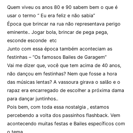
Quem viveu os anos 80 e 90 sabem bem o que é
usar o termo “ Eu era feliz e não sabia”
Época que brincar na rua não representava perigo
eminente.. Jogar bola, brincar de pega pega,
esconde esconde etc
Junto com essa época também aconteciam as
festinhas – ”Os famosos Bailes de Garagem”
Vai me dizer que, você que tem acima de 40 anos,
não dançou em festinhas? Nem que fosse a hora
das músicas lentas? A vassoura girava o salão e o
rapaz era encarregado de escolher a próxima dama
para dançar juntinhos..
Pois bem, com toda essa nostalgia , estamos
percebendo a volta dos passinhos flashback. Vem
acontecendo muitas festas e Bailes específicos com
o tema