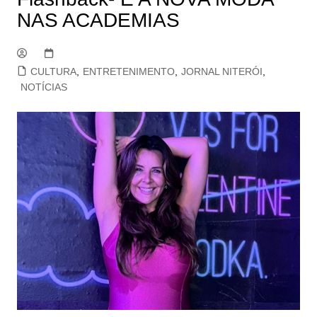
NAS ACADEMIAS
CULTURA
,
ENTRETENIMENTO
,
JORNAL NITERÓI
,
NOTÍCIAS