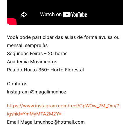
Você pode participar das aulas de forma avulsa ou
mensal, sempre às
Segundas Feiras – 20 horas
Academia Movimentos
Rua do Horto 350- Horto Florestal
Contatos
Instagram @magalimunhoz
https://www.instagram.com/reel/CpWOw_7M_Om/?
igshid=YmMyMTA2M2Y=
Email Magali.munhoz@hotmail.com