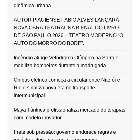
dinâmica urbana
AUTOR PIAUIENSE FÁBIO ALVES LANÇARÁ
NOVA OBRA TEATRAL NA BIENAL DO LIVRO
DE SÃO PAULO 2026 – TEATRO MODERNO “O
AUTO DO MORRO DO BODE”.
Incêndio atinge Velódromo Olímpico na Barra e
mobiliza bombeiros durante a madrugada
Ônibus elétrico começa a circular entre Niterói e
Rio e sinaliza nova era no transporte
intermunicipal
Maya Tântrica profissionaliza mercado de terapias
com modelo inovador
Frete sob pressão: governo endurece regras e
indústria alerta para risco à economia