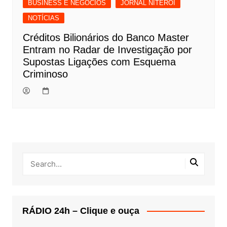
BUSINESS E NEGÓCIOS
JORNAL NITERÓI
NOTÍCIAS
Créditos Bilionários do Banco Master
Entram no Radar de Investigação por
Supostas Ligações com Esquema
Criminoso
RÁDIO 24h – Clique e ouça