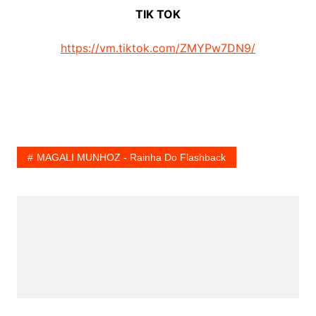
TIK TOK
https://vm.tiktok.com/ZMYPw7DN9/
MAGALI MUNHOZ - Rainha Do Flashback