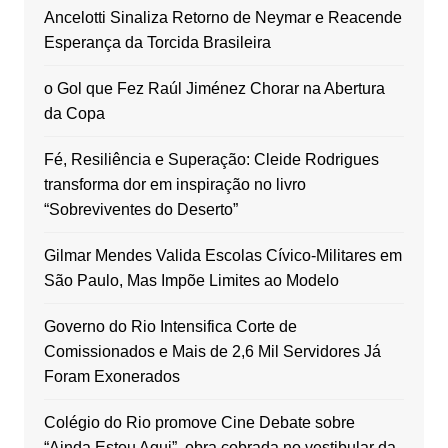
Ancelotti Sinaliza Retorno de Neymar e Reacende
Esperança da Torcida Brasileira
o Gol que Fez Raúl Jiménez Chorar na Abertura
da Copa
Fé, Resiliência e Superação: Cleide Rodrigues
transforma dor em inspiração no livro
“Sobreviventes do Deserto”
Gilmar Mendes Valida Escolas Cívico-Militares em
São Paulo, Mas Impõe Limites ao Modelo
Governo do Rio Intensifica Corte de
Comissionados e Mais de 2,6 Mil Servidores Já
Foram Exonerados
Colégio do Rio promove Cine Debate sobre
“Ainda Estou Aqui”, obra cobrada no vestibular da