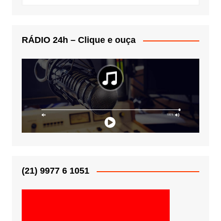
RÁDIO 24h – Clique e ouça
(21) 9977 6 1051