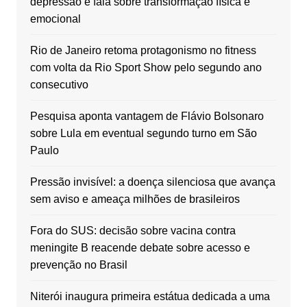
depressão e fala sobre transformação física e
emocional
Rio de Janeiro retoma protagonismo no fitness
com volta da Rio Sport Show pelo segundo ano
consecutivo
Pesquisa aponta vantagem de Flávio Bolsonaro
sobre Lula em eventual segundo turno em São
Paulo
Pressão invisível: a doença silenciosa que avança
sem aviso e ameaça milhões de brasileiros
Fora do SUS: decisão sobre vacina contra
meningite B reacende debate sobre acesso e
prevenção no Brasil
Niterói inaugura primeira estátua dedicada a uma