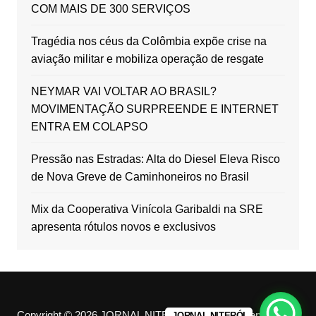
COM MAIS DE 300 SERVIÇOS
Tragédia nos céus da Colômbia expõe crise na
aviação militar e mobiliza operação de resgate
NEYMAR VAI VOLTAR AO BRASIL?
MOVIMENTAÇÃO SURPREENDE E INTERNET
ENTRA EM COLAPSO
Pressão nas Estradas: Alta do Diesel Eleva Risco
de Nova Greve de Caminhoneiros no Brasil
Mix da Cooperativa Vinícola Garibaldi na SRE
apresenta rótulos novos e exclusivos
Copyright © 2026 JORNAL NITERÓI. All rights reserved.
JORNAL NITERÓI