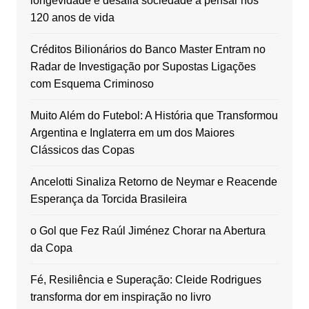
longevidade e desafia sociedade a pensar nos
120 anos de vida
Créditos Bilionários do Banco Master Entram no
Radar de Investigação por Supostas Ligações
com Esquema Criminoso
Muito Além do Futebol: A História que Transformou
Argentina e Inglaterra em um dos Maiores
Clássicos das Copas
Ancelotti Sinaliza Retorno de Neymar e Reacende
Esperança da Torcida Brasileira
o Gol que Fez Raúl Jiménez Chorar na Abertura
da Copa
Fé, Resiliência e Superação: Cleide Rodrigues
transforma dor em inspiração no livro