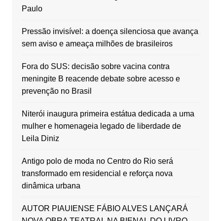
Paulo
Pressão invisível: a doença silenciosa que avança
sem aviso e ameaça milhões de brasileiros
Fora do SUS: decisão sobre vacina contra
meningite B reacende debate sobre acesso e
prevenção no Brasil
Niterói inaugura primeira estátua dedicada a uma
mulher e homenageia legado de liberdade de
Leila Diniz
Antigo polo de moda no Centro do Rio será
transformado em residencial e reforça nova
dinâmica urbana
AUTOR PIAUIENSE FÁBIO ALVES LANÇARÁ
NOVA OBRA TEATRAL NA BIENAL DO LIVRO