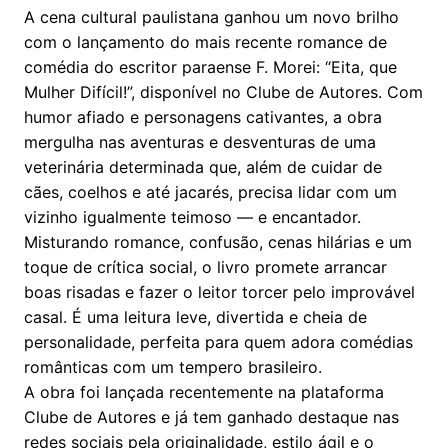
A cena cultural paulistana ganhou um novo brilho
com o lançamento do mais recente romance de
comédia do escritor paraense F. Morei: “Eita, que
Mulher Difícil!”, disponível no Clube de Autores. Com
humor afiado e personagens cativantes, a obra
mergulha nas aventuras e desventuras de uma
veterinária determinada que, além de cuidar de
cães, coelhos e até jacarés, precisa lidar com um
vizinho igualmente teimoso — e encantador.
Misturando romance, confusão, cenas hilárias e um
toque de crítica social, o livro promete arrancar
boas risadas e fazer o leitor torcer pelo improvável
casal. É uma leitura leve, divertida e cheia de
personalidade, perfeita para quem adora comédias
românticas com um tempero brasileiro.
A obra foi lançada recentemente na plataforma
Clube de Autores e já tem ganhado destaque nas
redes sociais pela originalidade, estilo ágil e o