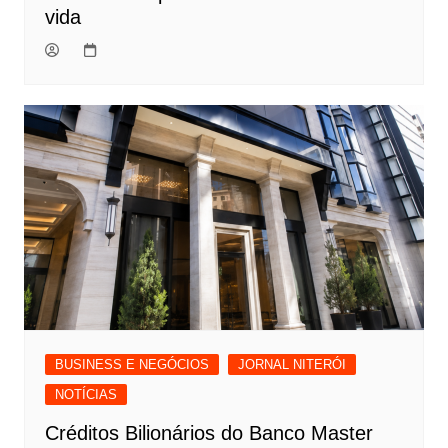
vida
BUSINESS E NEGÓCIOS
JORNAL NITERÓI
NOTÍCIAS
Créditos Bilionários do Banco Master