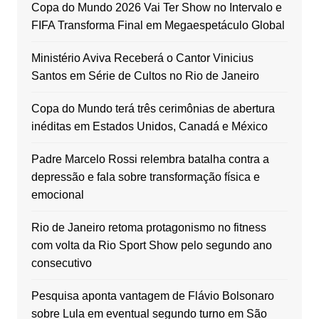
Copa do Mundo 2026 Vai Ter Show no Intervalo e
FIFA Transforma Final em Megaespetáculo Global
Ministério Aviva Receberá o Cantor Vinicius
Santos em Série de Cultos no Rio de Janeiro
Copa do Mundo terá três cerimônias de abertura
inéditas em Estados Unidos, Canadá e México
Padre Marcelo Rossi relembra batalha contra a
depressão e fala sobre transformação física e
emocional
Rio de Janeiro retoma protagonismo no fitness
com volta da Rio Sport Show pelo segundo ano
consecutivo
Pesquisa aponta vantagem de Flávio Bolsonaro
sobre Lula em eventual segundo turno em São