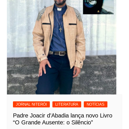
JORNAL NITERÓI
LITERATURA
NOTÍCIAS
Padre Joacir d’Abadia lança novo Livro
“O Grande Ausente: o Silêncio”