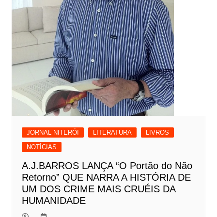
JORNAL NITERÓI
LITERATURA
LIVROS
NOTÍCIAS
A.J.BARROS LANÇA “O Portão do Não
Retorno” QUE NARRA A HISTÓRIA DE
UM DOS CRIME MAIS CRUÉIS DA
HUMANIDADE