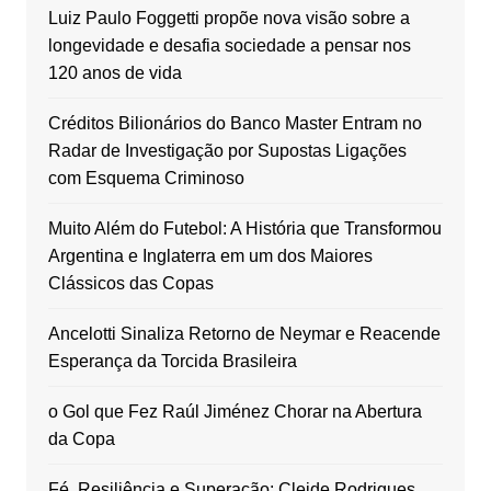
Luiz Paulo Foggetti propõe nova visão sobre a
longevidade e desafia sociedade a pensar nos
120 anos de vida
Créditos Bilionários do Banco Master Entram no
Radar de Investigação por Supostas Ligações
com Esquema Criminoso
Muito Além do Futebol: A História que Transformou
Argentina e Inglaterra em um dos Maiores
Clássicos das Copas
Ancelotti Sinaliza Retorno de Neymar e Reacende
Esperança da Torcida Brasileira
o Gol que Fez Raúl Jiménez Chorar na Abertura
da Copa
Fé, Resiliência e Superação: Cleide Rodrigues