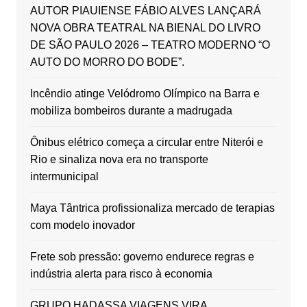
AUTOR PIAUIENSE FÁBIO ALVES LANÇARÁ
NOVA OBRA TEATRAL NA BIENAL DO LIVRO
DE SÃO PAULO 2026 – TEATRO MODERNO “O
AUTO DO MORRO DO BODE”.
Incêndio atinge Velódromo Olímpico na Barra e
mobiliza bombeiros durante a madrugada
Ônibus elétrico começa a circular entre Niterói e
Rio e sinaliza nova era no transporte
intermunicipal
Maya Tântrica profissionaliza mercado de terapias
com modelo inovador
Frete sob pressão: governo endurece regras e
indústria alerta para risco à economia
GRUPO HADASSA VIAGENS VIRA