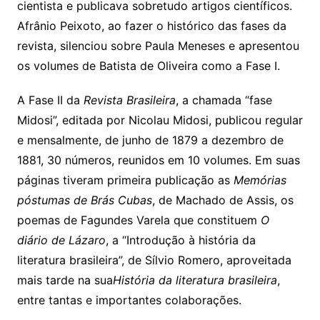
cientista e publicava sobretudo artigos científicos.
Afrânio Peixoto, ao fazer o histórico das fases da
revista, silenciou sobre Paula Meneses e apresentou
os volumes de Batista de Oliveira como a Fase I.
A Fase II da
Revista Brasileira
, a chamada “fase
Midosi”, editada por Nicolau Midosi, publicou regular
e mensalmente, de junho de 1879 a dezembro de
1881, 30 números, reunidos em 10 volumes. Em suas
páginas tiveram primeira publicação as
Memórias
póstumas de Brás Cubas
, de Machado de Assis, os
poemas de Fagundes Varela que constituem
O
diário de Lázaro
, a “Introdução à história da
literatura brasileira”, de Sílvio Romero, aproveitada
mais tarde na sua
História da literatura brasileira
,
entre tantas e importantes colaborações.