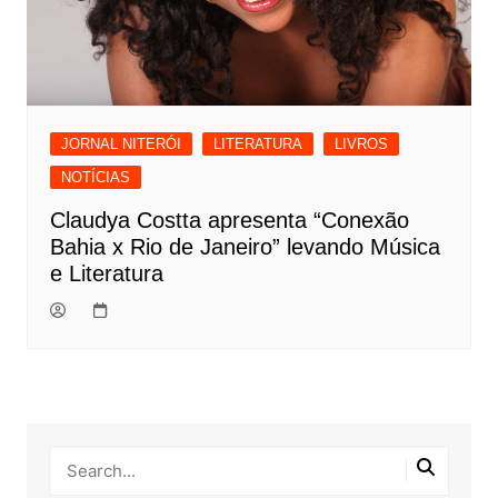
JORNAL NITERÓI
LITERATURA
LIVROS
NOTÍCIAS
Claudya Costta apresenta “Conexão
Bahia x Rio de Janeiro” levando Música
e Literatura