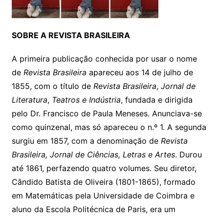
SOBRE A REVISTA BRASILEIRA
A primeira publicação conhecida por usar o nome
de
Revista Brasileira
apareceu aos 14 de julho de
1855, com o título de
Revista Brasileira
,
Jornal de
Literatura
,
Teatros e Indústria
, fundada e dirigida
pelo Dr. Francisco de Paula Meneses. Anunciava-se
como quinzenal, mas só apareceu o n.º 1. A segunda
surgiu em 1857, com a denominação de
Revista
Brasileira, Jornal de Ciências, Letras e Artes
. Durou
até 1861, perfazendo quatro volumes. Seu diretor,
Cândido Batista de Oliveira (1801-1865), formado
em Matemáticas pela Universidade de Coimbra e
aluno da Escola Politécnica de Paris, era um