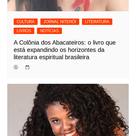
CULTURA
JORNAL NITERÓI
LITERATURA
LIVROS
NOTÍCIAS
A Colônia dos Abacateiros: o livro que
está expandindo os horizontes da
literatura espiritual brasileira