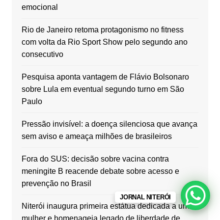
emocional
Rio de Janeiro retoma protagonismo no fitness
com volta da Rio Sport Show pelo segundo ano
consecutivo
Pesquisa aponta vantagem de Flávio Bolsonaro
sobre Lula em eventual segundo turno em São
Paulo
Pressão invisível: a doença silenciosa que avança
sem aviso e ameaça milhões de brasileiros
Fora do SUS: decisão sobre vacina contra
meningite B reacende debate sobre acesso e
prevenção no Brasil
JORNAL NITERÓI
Niterói inaugura primeira estátua dedicada a uma
mulher e homenageia legado de liberdade de