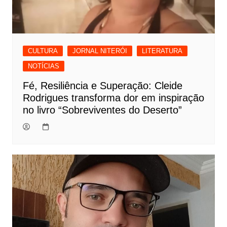
CULTURA
JORNAL NITERÓI
LITERATURA
NOTÍCIAS
Fé, Resiliência e Superação: Cleide
Rodrigues transforma dor em inspiração
no livro “Sobreviventes do Deserto”