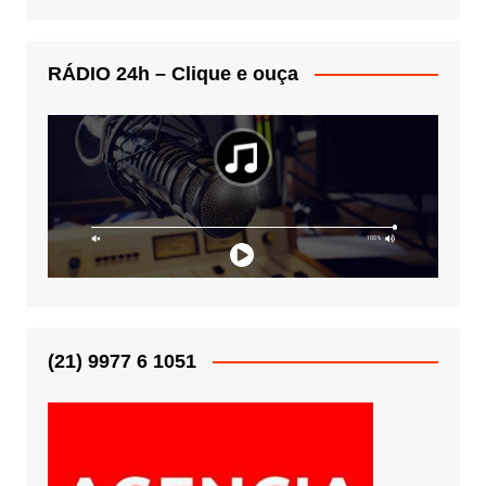
RÁDIO 24h – Clique e ouça
(21) 9977 6 1051