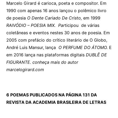
Marcelo Girard é carioca, poeta e compositor. Em
1990 com apenas 16 anos lançou o polêmico livro
de poesia
O Dente Cariado De Cristo,
em 1999
RAIVÓDIO – POESIA MIX. Par
ticipou de várias
coletâneas e eventos nestes 30 anos de poesia. Em
2005 com prefácio do crítico literário de O Globo,
André Luis Mansur, lança
O PERFUME DO ÁTOMO.
E
em 2016 lança nas plataformas digitais
DUBLÊ DE
FIGURANTE. conheça mais do autor
marcelogirard.com
6 POEMAS PUBLICADOS NA PÁGINA 131 DA
REVISTA DA ACADEMIA BRASILEIRA DE LETRAS