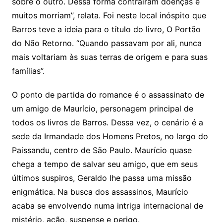
sobre o outro. Dessa forma contraíram doenças e
muitos morriam”, relata. Foi neste local inóspito que
Barros teve a ideia para o título do livro, O Portão
do Não Retorno. “Quando passavam por ali, nunca
mais voltariam às suas terras de origem e para suas
famílias”.
O ponto de partida do romance é o assassinato de
um amigo de Maurício, personagem principal de
todos os livros de Barros. Dessa vez, o cenário é a
sede da Irmandade dos Homens Pretos, no largo do
Paissandu, centro de São Paulo. Maurício quase
chega a tempo de salvar seu amigo, que em seus
últimos suspiros, Geraldo lhe passa uma missão
enigmática. Na busca dos assassinos, Maurício
acaba se envolvendo numa intriga internacional de
mistério, ação, suspense e perigo.