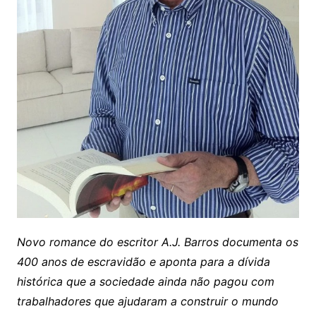
Novo romance do escritor A.J. Barros documenta os
400 anos de escravidão e aponta para a dívida
histórica que a sociedade ainda não pagou com
trabalhadores que ajudaram a construir o mundo