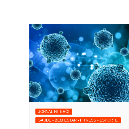
JORNAL NITERÓI
SAÚDE - BEM ESTAR - FITNESS - ESPORTE