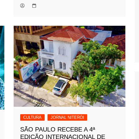
CULTURA
JORNAL NITERÓI
SÃO PAULO RECEBE A 4ª
EDIÇÃO INTERNACIONAL DE