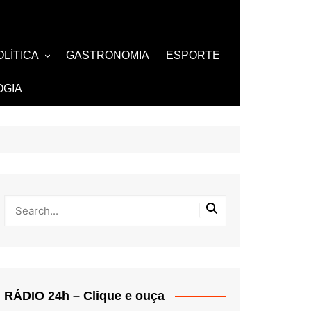
OLÍTICA
GASTRONOMIA
ESPORTE
ZA
AMOSOS
TV
OGIA
BUTANTES
RÁDIO 24h – Clique e ouça