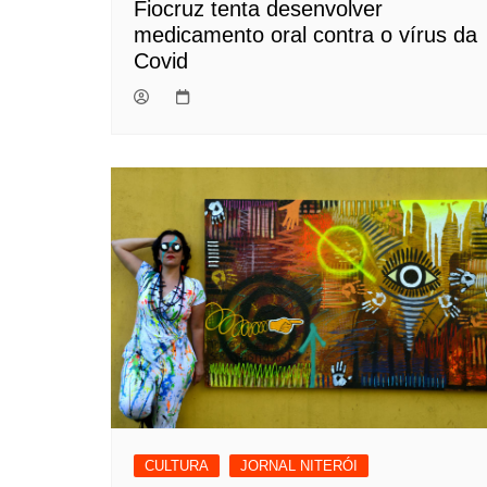
Fiocruz tenta desenvolver
medicamento oral contra o vírus da
Covid
CULTURA
JORNAL NITERÓI