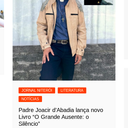
JORNAL NITERÓI
LITERATURA
NOTÍCIAS
Padre Joacir d’Abadia lança novo
Livro “O Grande Ausente: o
Silêncio”