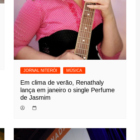
JORNAL NITERÓI
MÚSICA
Em clima de verão, Renathaly
lança em janeiro o single Perfume
de Jasmim