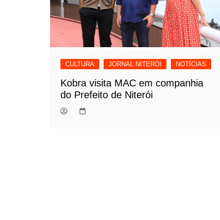
CULTURA
JORNAL NITERÓI
NOTÍCIAS
Kobra visita MAC em companhia
do Prefeito de Niterói