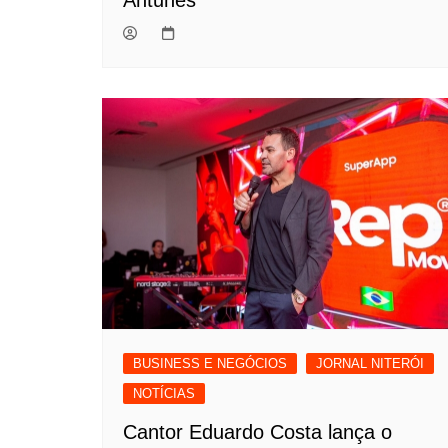
BUSINESS E NEGÓCIOS
JORNAL NITERÓI
NOTÍCIAS
Cantor Eduardo Costa lança o