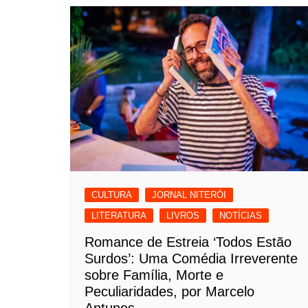
CULTURA
JORNAL NITERÓI
LITERATURA
LIVROS
NOTÍCIAS
Romance de Estreia ‘Todos Estão
Surdos’: Uma Comédia Irreverente
sobre Família, Morte e
Peculiaridades, por Marcelo
Antunes