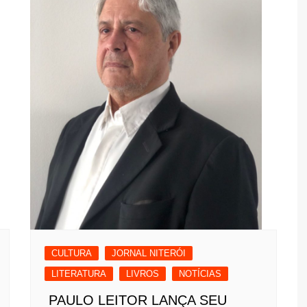
CULTURA
JORNAL NITERÓI
LITERATURA
LIVROS
NOTÍCIAS
PAULO LEITOR LANÇA SEU