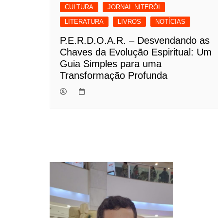
CULTURA
JORNAL NITERÓI
LITERATURA
LIVROS
NOTÍCIAS
P.E.R.D.O.A.R. – Desvendando as
Chaves da Evolução Espiritual: Um
Guia Simples para uma
Transformação Profunda