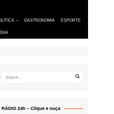
OLÍTICA
GASTRONOMIA
ESPORTE
ZA
AMOSOS
TV
OGIA
BUTANTES
RÁDIO 24h – Clique e ouça