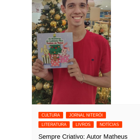
CULTURA
JORNAL NITERÓI
LITERATURA
LIVROS
NOTÍCIAS
Sempre Criativo: Autor Matheus