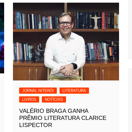
JORNAL NITERÓI
LITERATURA
LIVROS
NOTÍCIAS
VALÉRIO BRAGA GANHA
PRÊMIO LITERATURA CLARICE
LISPECTOR