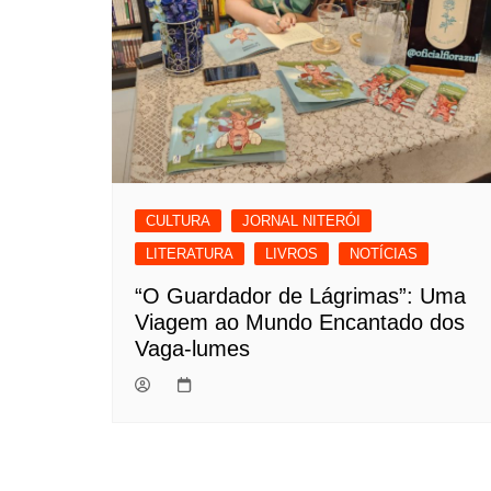
CULTURA
JORNAL NITERÓI
LITERATURA
LIVROS
NOTÍCIAS
“O Guardador de Lágrimas”: Uma
Viagem ao Mundo Encantado dos
Vaga-lumes