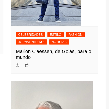
CELEBRIDADES
ESTILO
FASHION
JORNAL NITERÓI
NOTÍCIAS
Marlon Claessen, de Goiás, para o
mundo