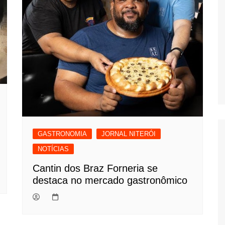
GASTRONOMIA
JORNAL NITERÓI
NOTÍCIAS
Cantin dos Braz Forneria se
destaca no mercado gastronômico