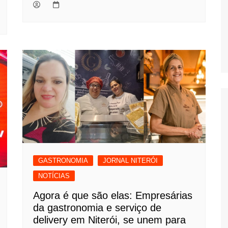
GASTRONOMIA
JORNAL NITERÓI
NOTÍCIAS
Agora é que são elas: Empresárias
da gastronomia e serviço de
delivery em Niterói, se unem para