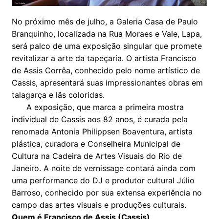
No próximo mês de julho, a Galeria Casa de Paulo
Branquinho, localizada na Rua Moraes e Vale, Lapa,
será palco de uma exposição singular que promete
revitalizar a arte da tapeçaria. O artista Francisco
de Assis Corrêa, conhecido pelo nome artístico de
Cassis, apresentará suas impressionantes obras em
talagarça e lãs coloridas.
A exposição, que marca a primeira mostra
individual de Cassis aos 82 anos, é curada pela
renomada Antonia Philippsen Boaventura, artista
plástica, curadora e Conselheira Municipal de
Cultura na Cadeira de Artes Visuais do Rio de
Janeiro. A noite de vernissage contará ainda com
uma performance do DJ e produtor cultural Júlio
Barroso, conhecido por sua extensa experiência no
campo das artes visuais e produções culturais.
Quem é Francisco de Assis (Cassis)