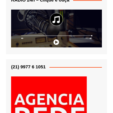
RÁDIO 24h – Clique e ouça
(21) 9977 6 1051