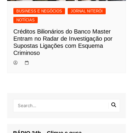
BUSINESS E NEGÓCIOS
JORNAL NITERÓI
NOTÍCIAS
Créditos Bilionários do Banco Master
Entram no Radar de Investigação por
Supostas Ligações com Esquema
Criminoso