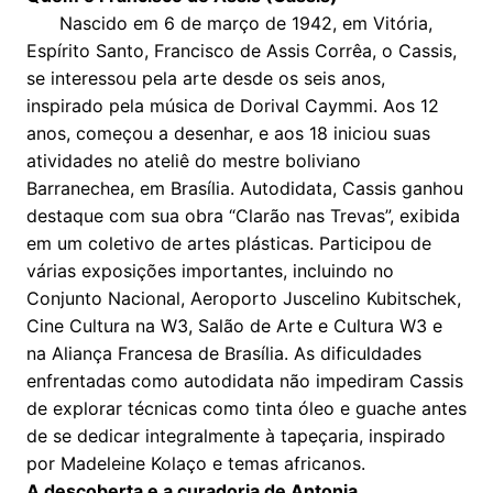
Nascido em 6 de março de 1942, em Vitória,
Espírito Santo, Francisco de Assis Corrêa, o Cassis,
se interessou pela arte desde os seis anos,
inspirado pela música de Dorival Caymmi. Aos 12
anos, começou a desenhar, e aos 18 iniciou suas
atividades no ateliê do mestre boliviano
Barranechea, em Brasília. Autodidata, Cassis ganhou
destaque com sua obra “Clarão nas Trevas”, exibida
em um coletivo de artes plásticas. Participou de
várias exposições importantes, incluindo no
Conjunto Nacional, Aeroporto Juscelino Kubitschek,
Cine Cultura na W3, Salão de Arte e Cultura W3 e
na Aliança Francesa de Brasília. As dificuldades
enfrentadas como autodidata não impediram Cassis
de explorar técnicas como tinta óleo e guache antes
de se dedicar integralmente à tapeçaria, inspirado
por Madeleine Kolaço e temas africanos.
A descoberta e a curadoria de Antonia