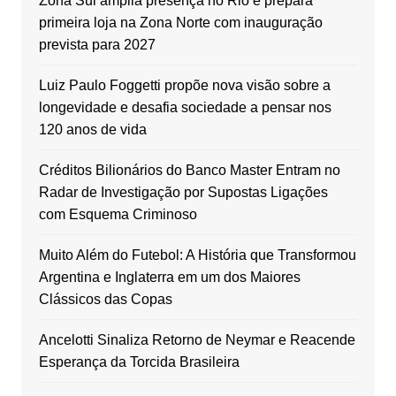
Zona Sul amplia presença no Rio e prepara
primeira loja na Zona Norte com inauguração
prevista para 2027
Luiz Paulo Foggetti propõe nova visão sobre a
longevidade e desafia sociedade a pensar nos
120 anos de vida
Créditos Bilionários do Banco Master Entram no
Radar de Investigação por Supostas Ligações
com Esquema Criminoso
Muito Além do Futebol: A História que Transformou
Argentina e Inglaterra em um dos Maiores
Clássicos das Copas
Ancelotti Sinaliza Retorno de Neymar e Reacende
Esperança da Torcida Brasileira