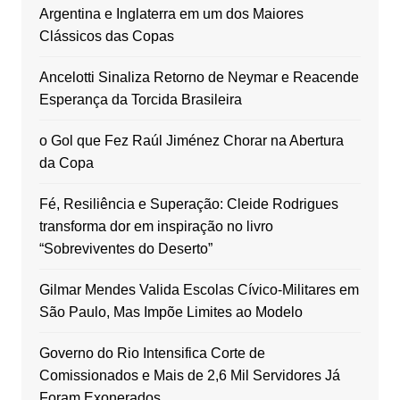
Argentina e Inglaterra em um dos Maiores
Clássicos das Copas
Ancelotti Sinaliza Retorno de Neymar e Reacende
Esperança da Torcida Brasileira
o Gol que Fez Raúl Jiménez Chorar na Abertura
da Copa
Fé, Resiliência e Superação: Cleide Rodrigues
transforma dor em inspiração no livro
“Sobreviventes do Deserto”
Gilmar Mendes Valida Escolas Cívico-Militares em
São Paulo, Mas Impõe Limites ao Modelo
Governo do Rio Intensifica Corte de
Comissionados e Mais de 2,6 Mil Servidores Já
Foram Exonerados