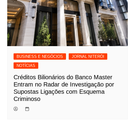
BUSINESS E NEGÓCIOS
JORNAL NITERÓI
NOTÍCIAS
Créditos Bilionários do Banco Master
Entram no Radar de Investigação por
Supostas Ligações com Esquema
Criminoso