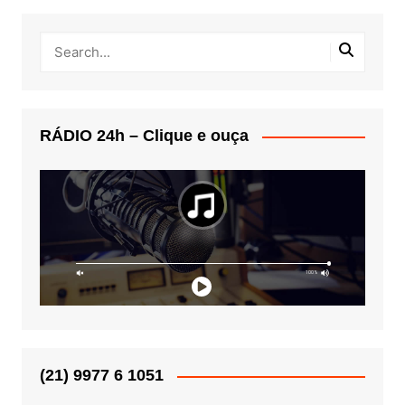
RÁDIO 24h – Clique e ouça
(21) 9977 6 1051