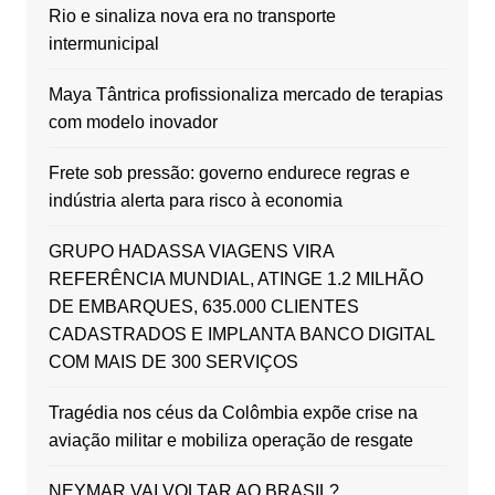
Rio e sinaliza nova era no transporte
intermunicipal
Maya Tântrica profissionaliza mercado de terapias
com modelo inovador
Frete sob pressão: governo endurece regras e
indústria alerta para risco à economia
GRUPO HADASSA VIAGENS VIRA
REFERÊNCIA MUNDIAL, ATINGE 1.2 MILHÃO
DE EMBARQUES, 635.000 CLIENTES
CADASTRADOS E IMPLANTA BANCO DIGITAL
COM MAIS DE 300 SERVIÇOS
Tragédia nos céus da Colômbia expõe crise na
aviação militar e mobiliza operação de resgate
NEYMAR VAI VOLTAR AO BRASIL?