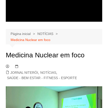
Página inicial
NOTÍCIAS
Medicina Nuclear em foco
Medicina Nuclear em foco
JORNAL NITERÓI
,
NOTÍCIAS
,
SAÚDE - BEM ESTAR - FITNESS - ESPORTE