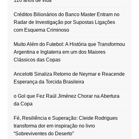
120 anos de vida
Créditos Bilionários do Banco Master Entram no
Radar de Investigação por Supostas Ligações
com Esquema Criminoso
Muito Além do Futebol: A História que Transformou
Argentina e Inglaterra em um dos Maiores
Clássicos das Copas
Ancelotti Sinaliza Retorno de Neymar e Reacende
Esperança da Torcida Brasileira
o Gol que Fez Raúl Jiménez Chorar na Abertura
da Copa
Fé, Resiliência e Superação: Cleide Rodrigues
transforma dor em inspiração no livro
“Sobreviventes do Deserto”