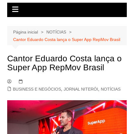
Página inicial
NOTÍCIAS
Cantor Eduardo Costa lança o Super App RepMov Brasil
Cantor Eduardo Costa lança o
Super App RepMov Brasil
BUSINESS E NEGÓCIOS
,
JORNAL NITERÓI
,
NOTÍCIAS