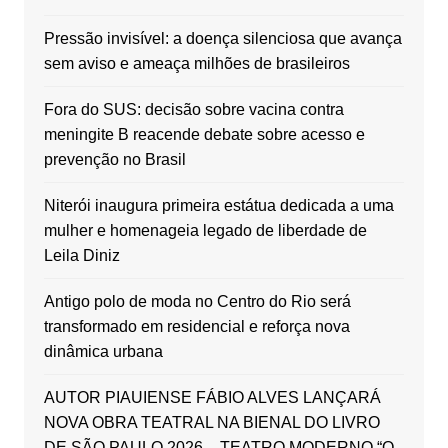
Pressão invisível: a doença silenciosa que avança
sem aviso e ameaça milhões de brasileiros
Fora do SUS: decisão sobre vacina contra
meningite B reacende debate sobre acesso e
prevenção no Brasil
Niterói inaugura primeira estátua dedicada a uma
mulher e homenageia legado de liberdade de
Leila Diniz
Antigo polo de moda no Centro do Rio será
transformado em residencial e reforça nova
dinâmica urbana
AUTOR PIAUIENSE FÁBIO ALVES LANÇARÁ
NOVA OBRA TEATRAL NA BIENAL DO LIVRO
DE SÃO PAULO 2026 – TEATRO MODERNO “O