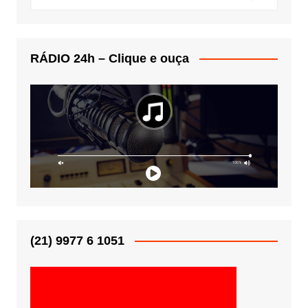
RÁDIO 24h – Clique e ouça
(21) 9977 6 1051