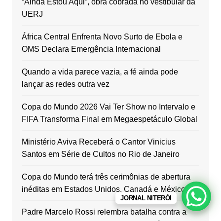
“Ainda Estou Aqui”, obra cobrada no vestibular da
UERJ
África Central Enfrenta Novo Surto de Ebola e
OMS Declara Emergência Internacional
Quando a vida parece vazia, a fé ainda pode
lançar as redes outra vez
Copa do Mundo 2026 Vai Ter Show no Intervalo e
FIFA Transforma Final em Megaespetáculo Global
Ministério Aviva Receberá o Cantor Vinicius
Santos em Série de Cultos no Rio de Janeiro
Copa do Mundo terá três cerimônias de abertura
inéditas em Estados Unidos, Canadá e México
JORNAL NITERÓI
Padre Marcelo Rossi relembra batalha contra a