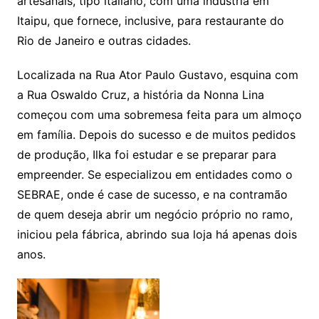
artesanais, tipo italiano, com uma indústria em
Itaipu, que fornece, inclusive, para restaurante do
Rio de Janeiro e outras cidades.
Localizada na Rua Ator Paulo Gustavo, esquina com
a Rua Oswaldo Cruz, a história da Nonna Lina
começou com uma sobremesa feita para um almoço
em família. Depois do sucesso e de muitos pedidos
de produção, Ilka foi estudar e se preparar para
empreender. Se especializou em entidades como o
SEBRAE, onde é case de sucesso, e na contramão
de quem deseja abrir um negócio próprio no ramo,
iniciou pela fábrica, abrindo sua loja há apenas dois
anos.