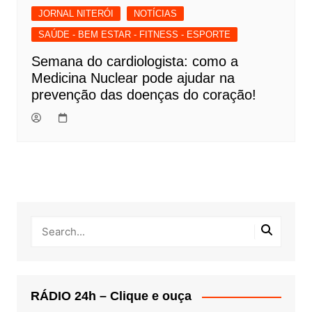
JORNAL NITERÓI
NOTÍCIAS
SAÚDE - BEM ESTAR - FITNESS - ESPORTE
Semana do cardiologista: como a
Medicina Nuclear pode ajudar na
prevenção das doenças do coração!
RÁDIO 24h – Clique e ouça