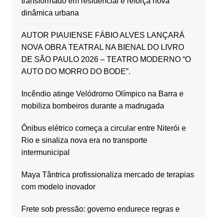
transformado em residencial e reforça nova
dinâmica urbana
AUTOR PIAUIENSE FÁBIO ALVES LANÇARÁ
NOVA OBRA TEATRAL NA BIENAL DO LIVRO
DE SÃO PAULO 2026 – TEATRO MODERNO “O
AUTO DO MORRO DO BODE”.
Incêndio atinge Velódromo Olímpico na Barra e
mobiliza bombeiros durante a madrugada
Ônibus elétrico começa a circular entre Niterói e
Rio e sinaliza nova era no transporte
intermunicipal
Maya Tântrica profissionaliza mercado de terapias
com modelo inovador
Frete sob pressão: governo endurece regras e