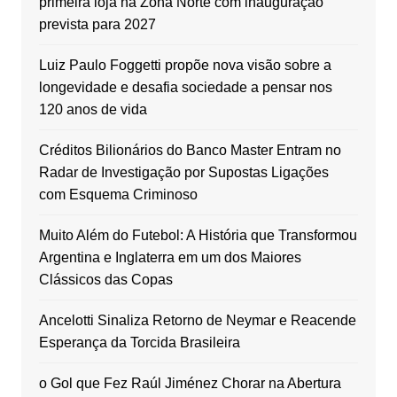
primeira loja na Zona Norte com inauguração
prevista para 2027
Luiz Paulo Foggetti propõe nova visão sobre a
longevidade e desafia sociedade a pensar nos
120 anos de vida
Créditos Bilionários do Banco Master Entram no
Radar de Investigação por Supostas Ligações
com Esquema Criminoso
Muito Além do Futebol: A História que Transformou
Argentina e Inglaterra em um dos Maiores
Clássicos das Copas
Ancelotti Sinaliza Retorno de Neymar e Reacende
Esperança da Torcida Brasileira
o Gol que Fez Raúl Jiménez Chorar na Abertura