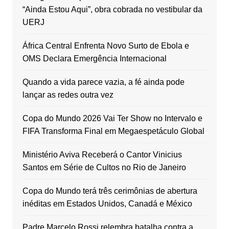
“Ainda Estou Aqui”, obra cobrada no vestibular da
UERJ
África Central Enfrenta Novo Surto de Ebola e
OMS Declara Emergência Internacional
Quando a vida parece vazia, a fé ainda pode
lançar as redes outra vez
Copa do Mundo 2026 Vai Ter Show no Intervalo e
FIFA Transforma Final em Megaespetáculo Global
Ministério Aviva Receberá o Cantor Vinicius
Santos em Série de Cultos no Rio de Janeiro
Copa do Mundo terá três cerimônias de abertura
inéditas em Estados Unidos, Canadá e México
Padre Marcelo Rossi relembra batalha contra a