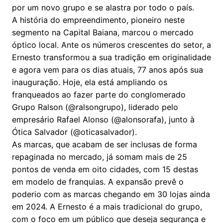
por um novo grupo e se alastra por todo o país.
A história do empreendimento, pioneiro neste
segmento na Capital Baiana, marcou o mercado
óptico local. Ante os números crescentes do setor, a
Ernesto transformou a sua tradição em originalidade
e agora vem para os dias atuais, 77 anos após sua
inauguração. Hoje, ela está ampliando os
franqueados ao fazer parte do conglomerado
Grupo Ralson (@ralsongrupo), liderado pelo
empresário Rafael Alonso (@alonsorafa), junto à
Ótica Salvador (@oticasalvador).
As marcas, que acabam de ser inclusas de forma
repaginada no mercado, já somam mais de 25
pontos de venda em oito cidades, com 15 destas
em modelo de franquias. A expansão prevê o
poderio com as marcas chegando em 30 lojas ainda
em 2024. A Ernesto é a mais tradicional do grupo,
com o foco em um público que deseja segurança e