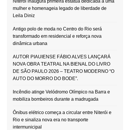
Niterói inaugura primeira estátua dedicada a uma
mulher e homenageia legado de liberdade de
Leila Diniz
Antigo polo de moda no Centro do Rio será
transformado em residencial e reforça nova
dinâmica urbana
AUTOR PIAUIENSE FÁBIO ALVES LANÇARÁ
NOVA OBRA TEATRAL NA BIENAL DO LIVRO
DE SÃO PAULO 2026 – TEATRO MODERNO “O
AUTO DO MORRO DO BODE”.
Incêndio atinge Velódromo Olímpico na Barra e
mobiliza bombeiros durante a madrugada
Ônibus elétrico começa a circular entre Niterói e
Rio e sinaliza nova era no transporte
intermunicipal