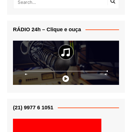
RÁDIO 24h – Clique e ouça
(21) 9977 6 1051