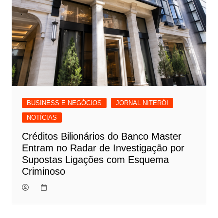
BUSINESS E NEGÓCIOS
JORNAL NITERÓI
NOTÍCIAS
Créditos Bilionários do Banco Master
Entram no Radar de Investigação por
Supostas Ligações com Esquema
Criminoso