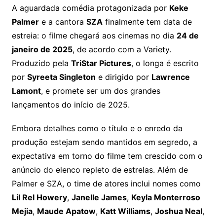
A aguardada comédia protagonizada por
Keke
Palmer
e a cantora
SZA
finalmente tem data de
estreia: o filme chegará aos cinemas no dia
24 de
janeiro de 2025
, de acordo com a Variety.
Produzido pela
TriStar Pictures
, o longa é escrito
por
Syreeta Singleton
e dirigido por
Lawrence
Lamont
, e promete ser um dos grandes
lançamentos do início de 2025.
Embora detalhes como o título e o enredo da
produção estejam sendo mantidos em segredo, a
expectativa em torno do filme tem crescido com o
anúncio do elenco repleto de estrelas. Além de
Palmer e SZA, o time de atores inclui nomes como
Lil Rel Howery
,
Janelle James
,
Keyla Monterroso
Mejia
,
Maude Apatow
,
Katt Williams
,
Joshua Neal
,