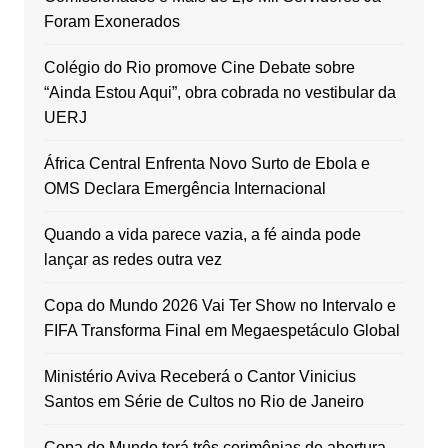
Foram Exonerados
Colégio do Rio promove Cine Debate sobre
“Ainda Estou Aqui”, obra cobrada no vestibular da
UERJ
África Central Enfrenta Novo Surto de Ebola e
OMS Declara Emergência Internacional
Quando a vida parece vazia, a fé ainda pode
lançar as redes outra vez
Copa do Mundo 2026 Vai Ter Show no Intervalo e
FIFA Transforma Final em Megaespetáculo Global
Ministério Aviva Receberá o Cantor Vinicius
Santos em Série de Cultos no Rio de Janeiro
Copa do Mundo terá três cerimônias de abertura