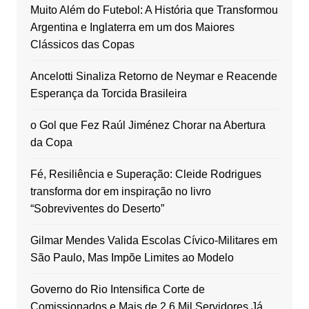
Muito Além do Futebol: A História que Transformou
Argentina e Inglaterra em um dos Maiores
Clássicos das Copas
Ancelotti Sinaliza Retorno de Neymar e Reacende
Esperança da Torcida Brasileira
o Gol que Fez Raúl Jiménez Chorar na Abertura
da Copa
Fé, Resiliência e Superação: Cleide Rodrigues
transforma dor em inspiração no livro
“Sobreviventes do Deserto”
Gilmar Mendes Valida Escolas Cívico-Militares em
São Paulo, Mas Impõe Limites ao Modelo
Governo do Rio Intensifica Corte de
Comissionados e Mais de 2,6 Mil Servidores Já