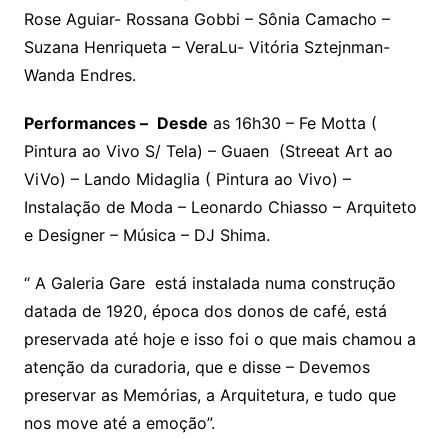
Rose Aguiar- Rossana Gobbi – Sônia Camacho –
Suzana Henriqueta – VeraLu- Vitória Sztejnman-
Wanda Endres.
Performances –
Desde
as 16h30 – Fe Motta (
Pintura ao Vivo S/ Tela) – Guaen (Streeat Art ao
ViVo) – Lando Midaglia ( Pintura ao Vivo) –
Instalação de Moda – Leonardo Chiasso – Arquiteto
e Designer – Música – DJ Shima.
“ A Galeria Gare está instalada numa construção
datada de 1920, época dos donos de café, está
preservada até hoje e isso foi o que mais chamou a
atenção da curadoria, que e disse – Devemos
preservar as Memórias, a Arquitetura, e tudo que
nos move até a emoção”.