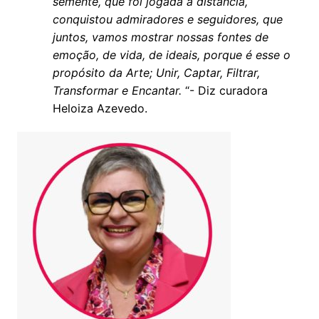
semente, que foi jogada a distância,
conquistou admiradores e seguidores, que
juntos, vamos mostrar nossas fontes de
emoção, de vida, de ideais, porque é esse o
propósito da Arte; Unir, Captar, Filtrar,
Transformar e Encantar.
“- Diz curadora
Heloiza Azevedo.