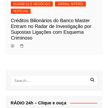
BUSINESS E NEGÓCIOS
JORNAL NITERÓI
NOTÍCIAS
Créditos Bilionários do Banco Master
Entram no Radar de Investigação por
Supostas Ligações com Esquema
Criminoso
RÁDIO 24h – Clique e ouça