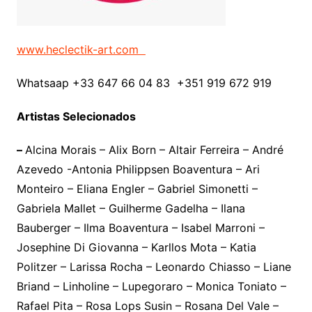
www.heclectik-art.com
Whatsaap +33 647 66 04 83 +351 919 672 919
Artistas Selecionados
–
Alcina Morais – Alix Born – Altair Ferreira – André
Azevedo -Antonia Philippsen Boaventura – Ari
Monteiro – Eliana Engler – Gabriel Simonetti –
Gabriela Mallet – Guilherme Gadelha – Ilana
Bauberger – Ilma Boaventura – Isabel Marroni –
Josephine Di Giovanna – Karllos Mota – Katia
Politzer – Larissa Rocha – Leonardo Chiasso – Liane
Briand – Linholine – Lupegoraro – Monica Toniato –
Rafael Pita – Rosa Lops Susin – Rosana Del Vale –