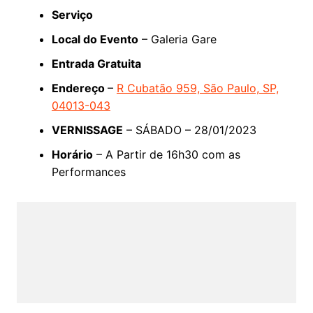
Serviço
Local do Evento
– Galeria Gare
Entrada Gratuita
Endereço
–
R Cubatão 959, São Paulo, SP,
04013-043
VERNISSAGE
– SÁBADO – 28/01/2023
Horário
– A Partir de 16h30 com as
Performances