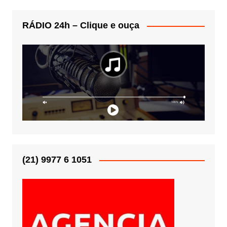
RÁDIO 24h – Clique e ouça
(21) 9977 6 1051