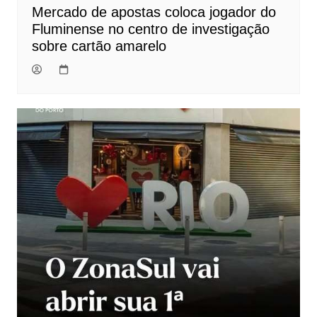
Mercado de apostas coloca jogador do
Fluminense no centro de investigação
sobre cartão amarelo