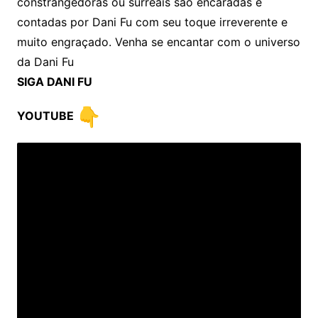
constrangedoras ou surreais são encaradas e
contadas por Dani Fu com seu toque irreverente e
muito engraçado. Venha se encantar com o universo
da Dani Fu
SIGA DANI FU
YOUTUBE