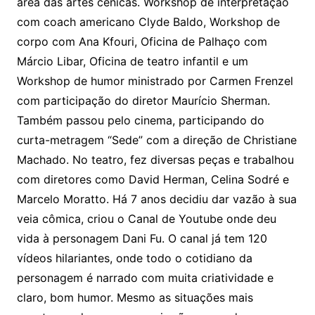
área das artes cênicas. Workshop de interpretação
com coach americano Clyde Baldo, Workshop de
corpo com Ana Kfouri, Oficina de Palhaço com
Márcio Libar, Oficina de teatro infantil e um
Workshop de humor ministrado por Carmen Frenzel
com participação do diretor Maurício Sherman.
Também passou pelo cinema, participando do
curta-metragem “Sede” com a direção de Christiane
Machado. No teatro, fez diversas peças e trabalhou
com diretores como David Herman, Celina Sodré e
Marcelo Moratto. Há 7 anos decidiu dar vazão à sua
veia cômica, criou o Canal de Youtube onde deu
vida à personagem Dani Fu. O canal já tem 120
vídeos hilariantes, onde todo o cotidiano da
personagem é narrado com muita criatividade e
claro, bom humor. Mesmo as situações mais