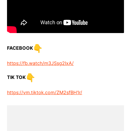
FACEBOOK
https://fb.watch/m3JSsg2IxA/
TIK TOK
https://vm.tiktok.com/ZM2sfBH1r/