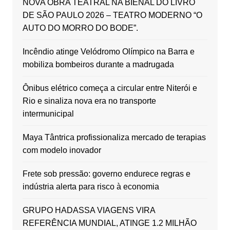
NOVA OBRA TEATRAL NA BIENAL DO LIVRO
DE SÃO PAULO 2026 – TEATRO MODERNO “O
AUTO DO MORRO DO BODE”.
Incêndio atinge Velódromo Olímpico na Barra e
mobiliza bombeiros durante a madrugada
Ônibus elétrico começa a circular entre Niterói e
Rio e sinaliza nova era no transporte
intermunicipal
Maya Tântrica profissionaliza mercado de terapias
com modelo inovador
Frete sob pressão: governo endurece regras e
indústria alerta para risco à economia
GRUPO HADASSA VIAGENS VIRA
REFERÊNCIA MUNDIAL, ATINGE 1.2 MILHÃO