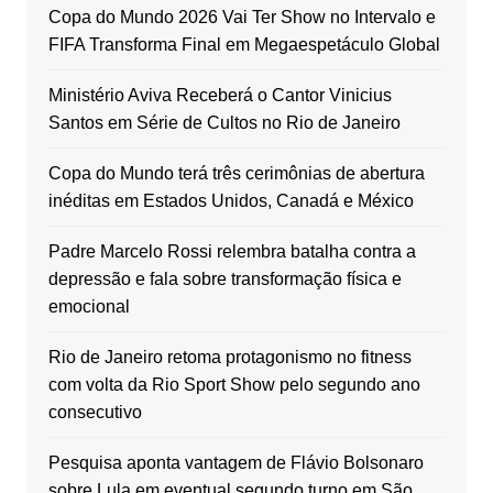
Copa do Mundo 2026 Vai Ter Show no Intervalo e
FIFA Transforma Final em Megaespetáculo Global
Ministério Aviva Receberá o Cantor Vinicius
Santos em Série de Cultos no Rio de Janeiro
Copa do Mundo terá três cerimônias de abertura
inéditas em Estados Unidos, Canadá e México
Padre Marcelo Rossi relembra batalha contra a
depressão e fala sobre transformação física e
emocional
Rio de Janeiro retoma protagonismo no fitness
com volta da Rio Sport Show pelo segundo ano
consecutivo
Pesquisa aponta vantagem de Flávio Bolsonaro
sobre Lula em eventual segundo turno em São