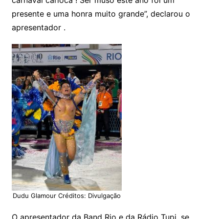
carnaval carioca ! Ser muso este ano foi um
presente e uma honra muito grande”, declarou o
apresentador .
Dudu Glamour Créditos: Divulgação
O apresentador da Band Rio e da Rádio Tupi, se