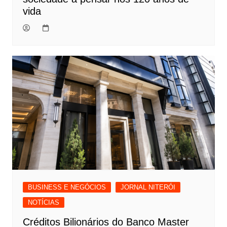
vida
BUSINESS E NEGÓCIOS
JORNAL NITERÓI
NOTÍCIAS
Créditos Bilionários do Banco Master