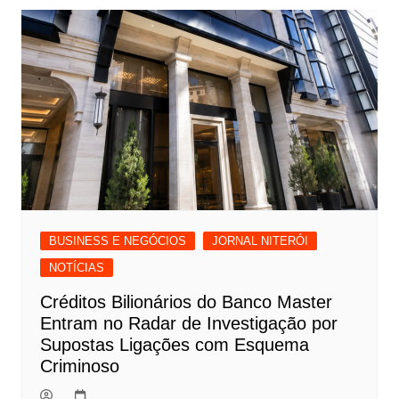
BUSINESS E NEGÓCIOS
JORNAL NITERÓI
NOTÍCIAS
Créditos Bilionários do Banco Master
Entram no Radar de Investigação por
Supostas Ligações com Esquema
Criminoso