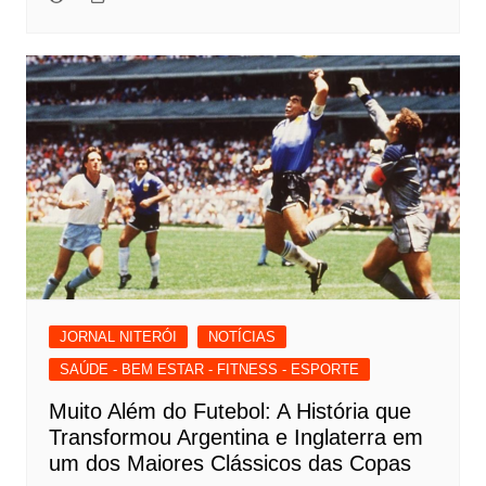
JORNAL NITERÓI
NOTÍCIAS
SAÚDE - BEM ESTAR - FITNESS - ESPORTE
Muito Além do Futebol: A História que
Transformou Argentina e Inglaterra em
um dos Maiores Clássicos das Copas