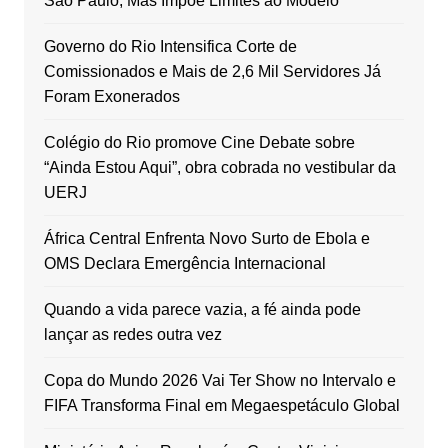
São Paulo, Mas Impõe Limites ao Modelo
Governo do Rio Intensifica Corte de
Comissionados e Mais de 2,6 Mil Servidores Já
Foram Exonerados
Colégio do Rio promove Cine Debate sobre
“Ainda Estou Aqui”, obra cobrada no vestibular da
UERJ
África Central Enfrenta Novo Surto de Ebola e
OMS Declara Emergência Internacional
Quando a vida parece vazia, a fé ainda pode
lançar as redes outra vez
Copa do Mundo 2026 Vai Ter Show no Intervalo e
FIFA Transforma Final em Megaespetáculo Global