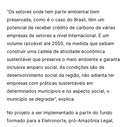
“Os setores onde tem parte ambiental bem
preservada, como é o caso do Brasil, têm um
potencial de receber crédito de carbono de várias
empresas de setores a nível Internacional. É um
volume razoável até 2050, na medida que saibam
construir uma cadeia de atividade econômica
sustentável que preserve o meio ambiente e garanta
inclusive amparo social. As condições são de
desenvolvimento social da região, não adianta ter
empresas com práticas sustentáveis em
determinados municípios e no aspecto social, o
município se degradar”, explica.
No projeto a ser implementado a partir do fundo
formado para a Eletronorte, pró-Amazônia Legal,