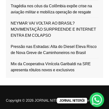
Tragédia nos céus da Colômbia expõe crise na
aviação militar e mobiliza operação de resgate
NEYMAR VAI VOLTAR AO BRASIL?
MOVIMENTAÇÃO SURPREENDE E INTERNET
ENTRA EM COLAPSO
Pressão nas Estradas: Alta do Diesel Eleva Risco
de Nova Greve de Caminhoneiros no Brasil
Mix da Cooperativa Vinícola Garibaldi na SRE
apresenta rótulos novos e exclusivos
Copyright © 2026 JORNAL NITERÓI. All rights reserved.
JORNAL NITERÓI