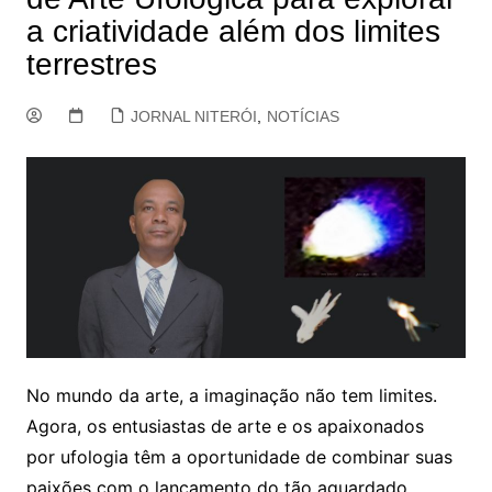
a criatividade além dos limites
terrestres
JORNAL NITERÓI
,
NOTÍCIAS
No mundo da arte, a imaginação não tem limites.
Agora, os entusiastas de arte e os apaixonados
por ufologia têm a oportunidade de combinar suas
paixões com o lançamento do tão aguardado