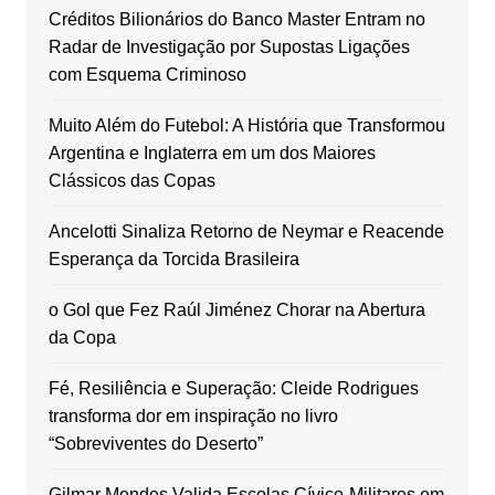
Créditos Bilionários do Banco Master Entram no
Radar de Investigação por Supostas Ligações
com Esquema Criminoso
Muito Além do Futebol: A História que Transformou
Argentina e Inglaterra em um dos Maiores
Clássicos das Copas
Ancelotti Sinaliza Retorno de Neymar e Reacende
Esperança da Torcida Brasileira
o Gol que Fez Raúl Jiménez Chorar na Abertura
da Copa
Fé, Resiliência e Superação: Cleide Rodrigues
transforma dor em inspiração no livro
“Sobreviventes do Deserto”
Gilmar Mendes Valida Escolas Cívico-Militares em