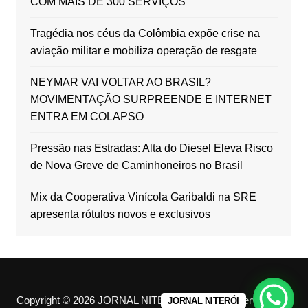
COM MAIS DE 300 SERVIÇOS
Tragédia nos céus da Colômbia expõe crise na
aviação militar e mobiliza operação de resgate
NEYMAR VAI VOLTAR AO BRASIL?
MOVIMENTAÇÃO SURPREENDE E INTERNET
ENTRA EM COLAPSO
Pressão nas Estradas: Alta do Diesel Eleva Risco
de Nova Greve de Caminhoneiros no Brasil
Mix da Cooperativa Vinícola Garibaldi na SRE
apresenta rótulos novos e exclusivos
Copyright © 2026 JORNAL NITERÓI. All rights reserved.
JORNAL NITERÓI