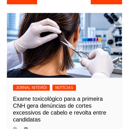
de
Post
JORNAL NITERÓI
NOTÍCIAS
Exame toxicológico para a primeira
CNH gera denúncias de cortes
excessivos de cabelo e revolta entre
candidatas