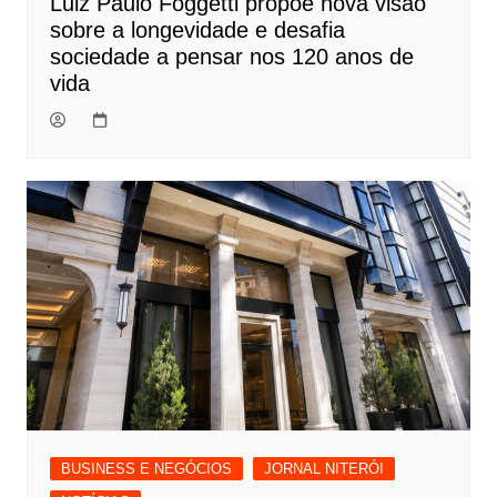
Luiz Paulo Foggetti propõe nova visão
sobre a longevidade e desafia
sociedade a pensar nos 120 anos de
vida
BUSINESS E NEGÓCIOS
JORNAL NITERÓI