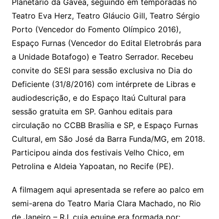
Planetário da Gávea, seguindo em temporadas no
Teatro Eva Herz, Teatro Gláucio Gill, Teatro Sérgio
Porto (Vencedor do Fomento Olímpico 2016),
Espaço Furnas (Vencedor do Edital Eletrobrás para
a Unidade Botafogo) e Teatro Serrador. Recebeu
convite do SESI para sessão exclusiva no Dia do
Deficiente (31/8/2016) com intérprete de Libras e
audiodescrição, e do Espaço Itaú Cultural para
sessão gratuita em SP. Ganhou editais para
circulação no CCBB Brasília e SP, e Espaço Furnas
Cultural, em São José da Barra Funda/MG, em 2018.
Participou ainda dos festivais Velho Chico, em
Petrolina e Aldeia Yapoatan, no Recife (PE).
A filmagem aqui apresentada se refere ao palco em
semi-arena do Teatro Maria Clara Machado, no Rio
de Janeiro – RJ, cuja equipe era formada por: