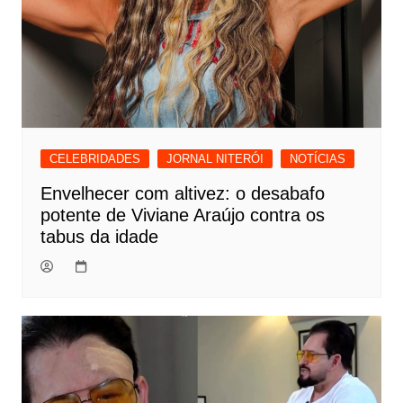
CELEBRIDADES
JORNAL NITERÓI
NOTÍCIAS
Envelhecer com altivez: o desabafo
potente de Viviane Araújo contra os
tabus da idade