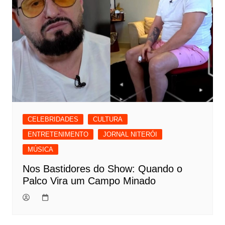
CELEBRIDADES
CULTURA
ENTRETENIMENTO
JORNAL NITERÓI
MÚSICA
Nos Bastidores do Show: Quando o
Palco Vira um Campo Minado