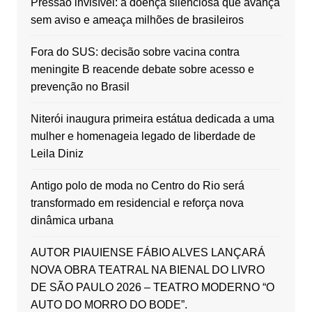
Pressão invisível: a doença silenciosa que avança
sem aviso e ameaça milhões de brasileiros
Fora do SUS: decisão sobre vacina contra
meningite B reacende debate sobre acesso e
prevenção no Brasil
Niterói inaugura primeira estátua dedicada a uma
mulher e homenageia legado de liberdade de
Leila Diniz
Antigo polo de moda no Centro do Rio será
transformado em residencial e reforça nova
dinâmica urbana
AUTOR PIAUIENSE FÁBIO ALVES LANÇARÁ
NOVA OBRA TEATRAL NA BIENAL DO LIVRO
DE SÃO PAULO 2026 – TEATRO MODERNO “O
AUTO DO MORRO DO BODE”.