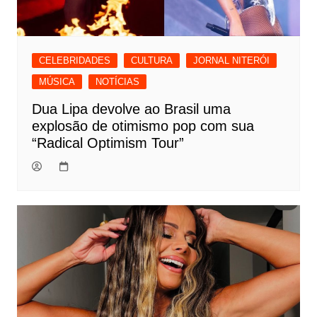
CELEBRIDADES
CULTURA
JORNAL NITERÓI
MÚSICA
NOTÍCIAS
Dua Lipa devolve ao Brasil uma
explosão de otimismo pop com sua
“Radical Optimism Tour”