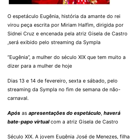
O espetáculo Eugênia, história da amante do rei
virou peça escrita por Miriam Halfim, dirigida por
Sidnei Cruz e encenada pela atriz Gisela de Castro
,será exibido pelo streaming da Sympla
“Eugênia”, a mulher do século XIX que tem muito a
dizer para a mulher de hoje
Dias 13 e 14 de fevereiro, sexta e sábado, pelo
streaming da Sympla no fim de semana de não-
carnaval.
Após
as
apresentações do espetáculo
,
haverá
bate
–
papo virtual
com a atriz Gisela de Castro
Século XIX. A jovem Eugênia José de Menezes, filha