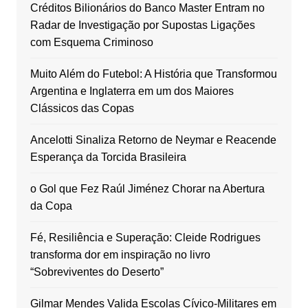
Créditos Bilionários do Banco Master Entram no
Radar de Investigação por Supostas Ligações
com Esquema Criminoso
Muito Além do Futebol: A História que Transformou
Argentina e Inglaterra em um dos Maiores
Clássicos das Copas
Ancelotti Sinaliza Retorno de Neymar e Reacende
Esperança da Torcida Brasileira
o Gol que Fez Raúl Jiménez Chorar na Abertura
da Copa
Fé, Resiliência e Superação: Cleide Rodrigues
transforma dor em inspiração no livro
“Sobreviventes do Deserto”
Gilmar Mendes Valida Escolas Cívico-Militares em