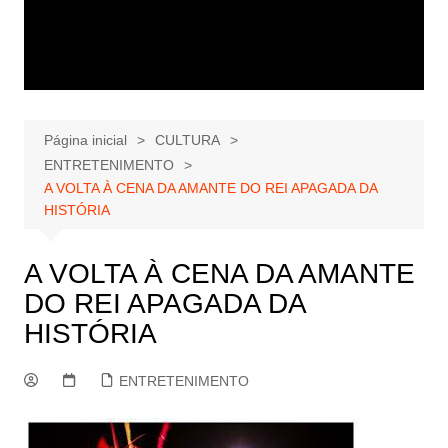
Página inicial
CULTURA
ENTRETENIMENTO
A VOLTA À CENA DA AMANTE DO REI APAGADA DA
HISTÓRIA
A VOLTA À CENA DA AMANTE
DO REI APAGADA DA
HISTÓRIA
ENTRETENIMENTO