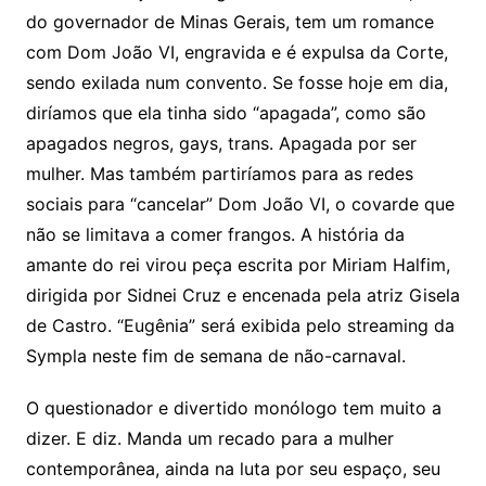
do governador de Minas Gerais, tem um romance
com Dom João VI, engravida e é expulsa da Corte,
sendo exilada num convento. Se fosse hoje em dia,
diríamos que ela tinha sido “apagada”, como são
apagados negros, gays, trans. Apagada por ser
mulher. Mas também partiríamos para as redes
sociais para “cancelar” Dom João VI, o covarde que
não se limitava a comer frangos. A história da
amante do rei virou peça escrita por Miriam Halfim,
dirigida por Sidnei Cruz e encenada pela atriz Gisela
de Castro. “Eugênia” será exibida pelo streaming da
Sympla neste fim de semana de não-carnaval.
O questionador e divertido monólogo tem muito a
dizer. E diz. Manda um recado para a mulher
contemporânea, ainda na luta por seu espaço, seu