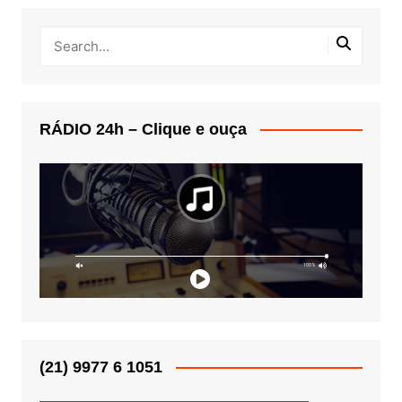
RÁDIO 24h – Clique e ouça
(21) 9977 6 1051