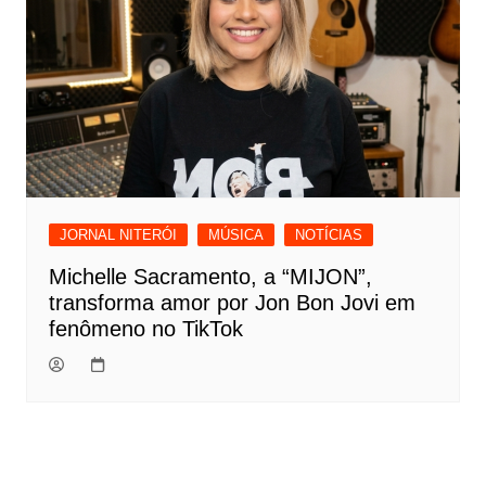
JORNAL NITERÓI
MÚSICA
NOTÍCIAS
Michelle Sacramento, a “MIJON”,
transforma amor por Jon Bon Jovi em
fenômeno no TikTok