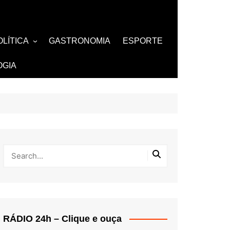
OLÍTICA
GASTRONOMIA
ESPORTE
ZA
AMOSOS
TV
OGIA
BUTANTES
RÁDIO 24h – Clique e ouça