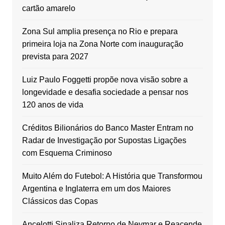
cartão amarelo
Zona Sul amplia presença no Rio e prepara
primeira loja na Zona Norte com inauguração
prevista para 2027
Luiz Paulo Foggetti propõe nova visão sobre a
longevidade e desafia sociedade a pensar nos
120 anos de vida
Créditos Bilionários do Banco Master Entram no
Radar de Investigação por Supostas Ligações
com Esquema Criminoso
Muito Além do Futebol: A História que Transformou
Argentina e Inglaterra em um dos Maiores
Clássicos das Copas
Ancelotti Sinaliza Retorno de Neymar e Reacende