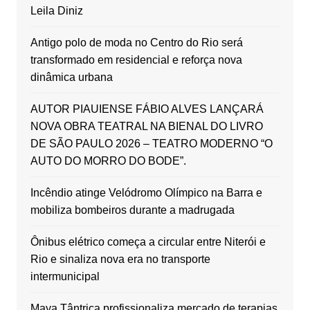
Leila Diniz
Antigo polo de moda no Centro do Rio será
transformado em residencial e reforça nova
dinâmica urbana
AUTOR PIAUIENSE FÁBIO ALVES LANÇARÁ
NOVA OBRA TEATRAL NA BIENAL DO LIVRO
DE SÃO PAULO 2026 – TEATRO MODERNO “O
AUTO DO MORRO DO BODE”.
Incêndio atinge Velódromo Olímpico na Barra e
mobiliza bombeiros durante a madrugada
Ônibus elétrico começa a circular entre Niterói e
Rio e sinaliza nova era no transporte
intermunicipal
Maya Tântrica profissionaliza mercado de terapias