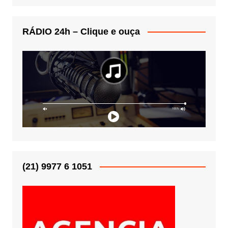
RÁDIO 24h – Clique e ouça
(21) 9977 6 1051